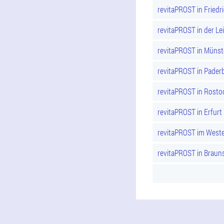
revitaPROST in Friedr
revitaPROST in der Lei
revitaPROST in Münst
revitaPROST in Pader
revitaPROST in Rosto
revitaPROST in Erfurt
revitaPROST im Weste
revitaPROST in Braun