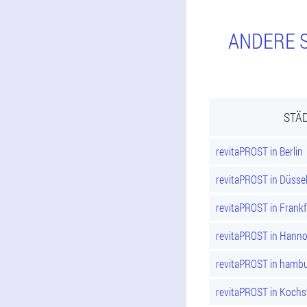
ANDERE S
STÄD
revitaPROST in Berlin
revitaPROST in Düsse
revitaPROST in Frank
revitaPROST in Hann
revitaPROST in hamb
revitaPROST in Kochs