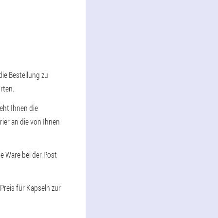
die Bestellung zu
rten.
teht Ihnen die
rier an die von Ihnen
ie Ware bei der Post
 Preis für Kapseln zur