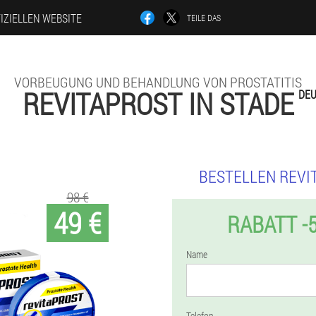
IZIELLEN WEBSITE
TEILE DAS
VORBEUGUNG UND BEHANDLUNG VON PROSTATITIS
REVITAPROST IN STADE
DE
BESTELLEN REVI
98 €
49 €
RABATT -
Name
Telefon