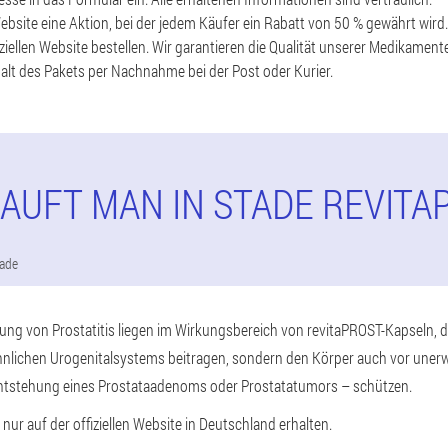
Website eine Aktion, bei der jedem Käufer ein Rabatt von 50 % gewährt wird
ziellen Website bestellen. Wir garantieren die Qualität unserer Medikamente
alt des Pakets per Nachnahme bei der Post oder Kurier.
KAUFT MAN IN STADE REVITA
ade
ng von Prostatitis liegen im Wirkungsbereich von revitaPROST-Kapseln, di
nlichen Urogenitalsystems beitragen, sondern den Körper auch vor une
ntstehung eines Prostataadenoms oder Prostatatumors – schützen.
ur auf der offiziellen Website in Deutschland erhalten.