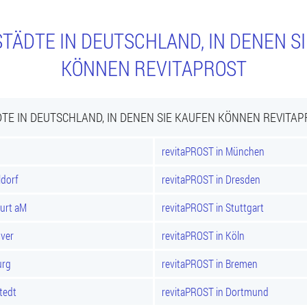
TÄDTE IN DEUTSCHLAND, IN DENEN S
KÖNNEN REVITAPROST
TE IN DEUTSCHLAND, IN DENEN SIE KAUFEN KÖNNEN REVITA
revitaPROST in München
ldorf
revitaPROST in Dresden
furt aM
revitaPROST in Stuttgart
over
revitaPROST in Köln
urg
revitaPROST in Bremen
tedt
revitaPROST in Dortmund