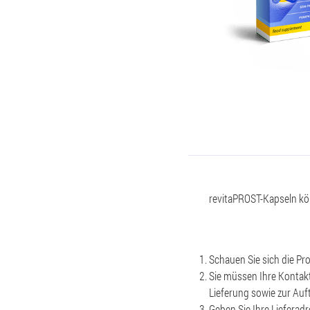
revitaPROST-Kapseln kön
Schauen Sie sich die P
Sie müssen Ihre Kontakt
Lieferung sowie zur Au
Geben Sie Ihre Lieferadr