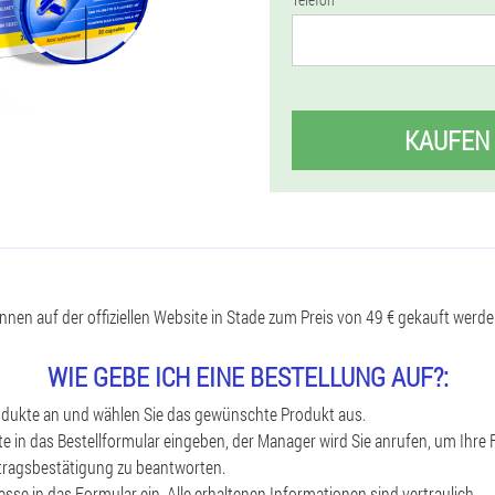
KAUFEN
nen auf der offiziellen Website in Stade zum Preis von 49 € gekauft werde
WIE GEBE ICH EINE BESTELLUNG AUF?:
rodukte an und wählen Sie das gewünschte Produkt aus.
e in das Bestellformular eingeben, der Manager wird Sie anrufen, um Ihre
ftragsbestätigung zu beantworten.
esse in das Formular ein. Alle erhaltenen Informationen sind vertraulich.