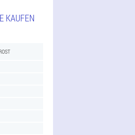
IE KAUFEN
PROST