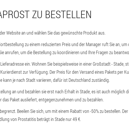
APROST ZU BESTELLEN
 der Website an und wählen Sie das gewünschte Produkt aus.
ortbestellung zu einem reduzierten Preis und der Manager ruft Sie an, um 
 Sie anrufen, um die Bestellung zu koordinieren und Ihre Fragen zu beantwo
 Lieferadresse ein. Wohnen Sie beispielsweise in einer Großstadt - Stade, s
Kurierdienst zur Verfügung. Der Preis für den Versand eines Pakets per Ku
kann je nach Stadt variieren, dafür ist Deutschland zuständig.
ellung an und bezahlen sie erst nach Erhalt in Stade, es ist auch möglich d
er das Paket ausliefert, entgegenzunehmen und zu bezahlen.
 begrenzt. Beeilen Sie sich, um mit einem Rabatt von -50% zu bestellen. Der
ng von Prostatitis beträgt in Stade nur 49 €.