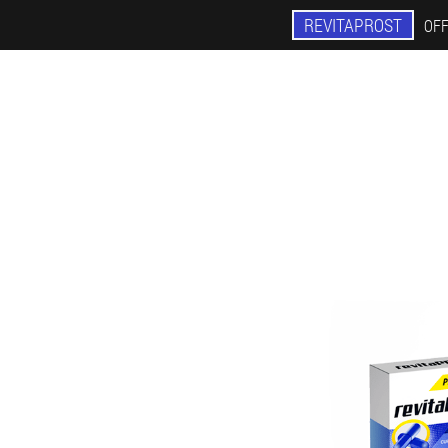
REVITAPROST
OFF