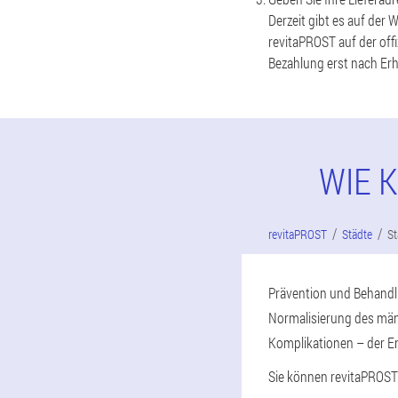
Derzeit gibt es auf der 
revitaPROST auf der offi
Bezahlung erst nach Erh
WIE 
revitaPROST
Städte
St
Prävention und Behandlu
Normalisierung des män
Komplikationen – der E
Sie können revitaPROST n