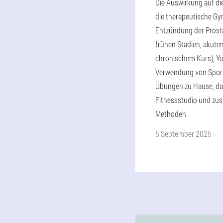
Die Auswirkung auf die
die therapeutische Gy
Entzündung der Prosta
frühen Stadien, akut
chronischem Kurs), Yo
Verwendung von Sport
Übungen zu Hause, d
Fitnessstudio und zus
Methoden.
5 September 2025