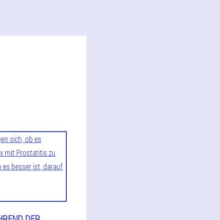
ÄHREND DER