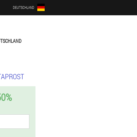
DEUTSCHLAND
UTSCHLAND
TAPROST
50%