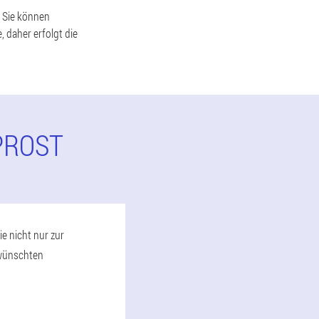
. Sie können
, daher erfolgt die
PROST
e nicht nur zur
rwünschten