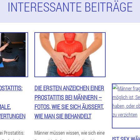
INTERESSANTE BEITRÄGE
STATITIS:
DIE ERSTEN ANZEICHEN EINER
PROSTATITIS BEI MÄNNERN –
ALE,
FOTOS, WIE SIE SICH ÄUSSERT, W
EWERTUNGEN
IE MAN SIE BEHANDELT
i Prostatitis:
Männer müssen wissen, wie sich eine
IST SEX W