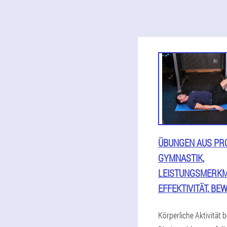
ÜBUNGEN AUS PRO
GYMNASTIK,
LEISTUNGSMERKM
EFFEKTIVITÄT, B
Körperliche Aktivität be