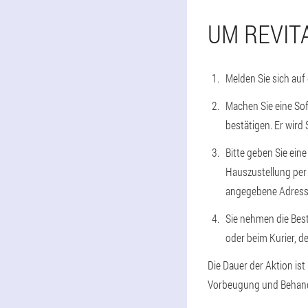
UM REVIT
Melden Sie sich auf
Machen Sie eine Sof
bestätigen. Er wird
Bitte geben Sie eine
Hauszustellung per 
angegebene Adresse 
Sie nehmen die Best
oder beim Kurier, d
Die Dauer der Aktion ist
Vorbeugung und Behandlu