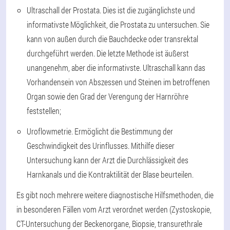
Ultraschall der Prostata. Dies ist die zugänglichste und
informativste Möglichkeit, die Prostata zu untersuchen. Sie
kann von außen durch die Bauchdecke oder transrektal
durchgeführt werden. Die letzte Methode ist äußerst
unangenehm, aber die informativste. Ultraschall kann das
Vorhandensein von Abszessen und Steinen im betroffenen
Organ sowie den Grad der Verengung der Harnröhre
feststellen;
Uroflowmetrie. Ermöglicht die Bestimmung der
Geschwindigkeit des Urinflusses. Mithilfe dieser
Untersuchung kann der Arzt die Durchlässigkeit des
Harnkanals und die Kontraktilität der Blase beurteilen.
Es gibt noch mehrere weitere diagnostische Hilfsmethoden, die
in besonderen Fällen vom Arzt verordnet werden (Zystoskopie,
CT-Untersuchung der Beckenorgane, Biopsie, transurethrale