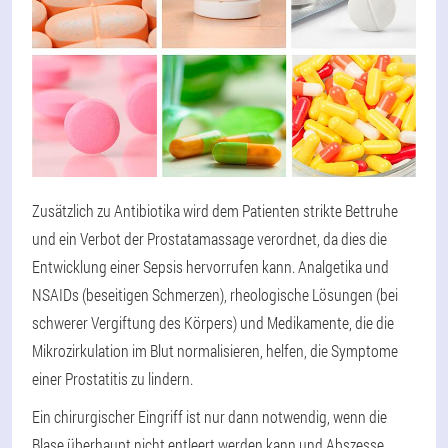
Zusätzlich zu Antibiotika wird dem Patienten strikte Bettruhe
und ein Verbot der Prostatamassage verordnet, da dies die
Entwicklung einer Sepsis hervorrufen kann. Analgetika und
NSAIDs (beseitigen Schmerzen), rheologische Lösungen (bei
schwerer Vergiftung des Körpers) und Medikamente, die die
Mikrozirkulation im Blut normalisieren, helfen, die Symptome
einer Prostatitis zu lindern.
Ein chirurgischer Eingriff ist nur dann notwendig, wenn die
Blase überhaupt nicht entleert werden kann und Abszesse