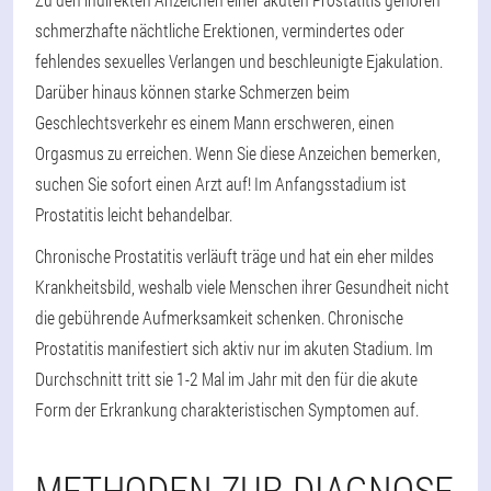
schmerzhafte nächtliche Erektionen, vermindertes oder
fehlendes sexuelles Verlangen und beschleunigte Ejakulation.
Darüber hinaus können starke Schmerzen beim
Geschlechtsverkehr es einem Mann erschweren, einen
Orgasmus zu erreichen. Wenn Sie diese Anzeichen bemerken,
suchen Sie sofort einen Arzt auf! Im Anfangsstadium ist
Prostatitis leicht behandelbar.
Chronische Prostatitis verläuft träge und hat ein eher mildes
Krankheitsbild, weshalb viele Menschen ihrer Gesundheit nicht
die gebührende Aufmerksamkeit schenken. Chronische
Prostatitis manifestiert sich aktiv nur im akuten Stadium. Im
Durchschnitt tritt sie 1-2 Mal im Jahr mit den für die akute
Form der Erkrankung charakteristischen Symptomen auf.
METHODEN ZUR DIAGNOSE