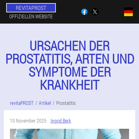
REVITAPROST
OFFIZIELLEN WEBSITE
URSACHEN DER
PROSTATITIS, ARTEN UND
SYMPTOME DER
KRANKHEIT
revitaPROST
Artikel
Prostatitis
10 November 2025
Ingrid Berk