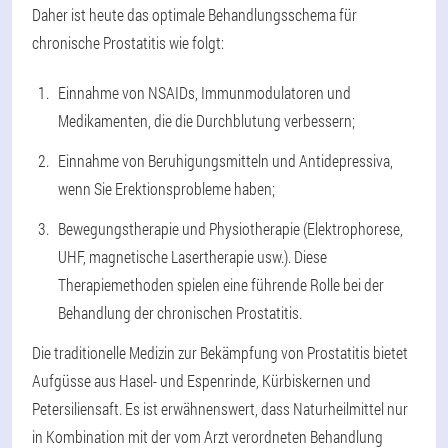
Daher ist heute das optimale Behandlungsschema für
chronische Prostatitis wie folgt:
Einnahme von NSAIDs, Immunmodulatoren und
Medikamenten, die die Durchblutung verbessern;
Einnahme von Beruhigungsmitteln und Antidepressiva,
wenn Sie Erektionsprobleme haben;
Bewegungstherapie und Physiotherapie (Elektrophorese,
UHF, magnetische Lasertherapie usw.). Diese
Therapiemethoden spielen eine führende Rolle bei der
Behandlung der chronischen Prostatitis.
Die traditionelle Medizin zur Bekämpfung von Prostatitis bietet
Aufgüsse aus Hasel- und Espenrinde, Kürbiskernen und
Petersiliensaft. Es ist erwähnenswert, dass Naturheilmittel nur
in Kombination mit der vom Arzt verordneten Behandlung