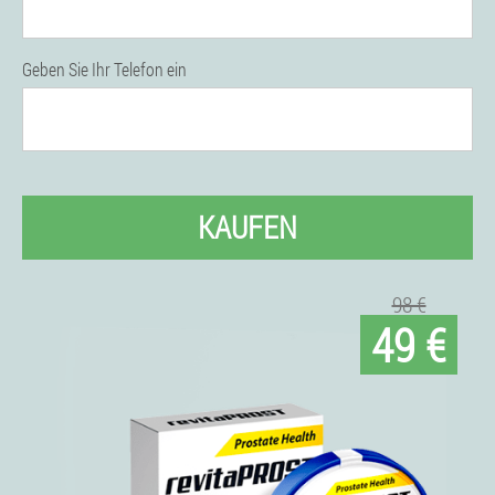
Geben Sie Ihr Telefon ein
KAUFEN
98 €
49 €