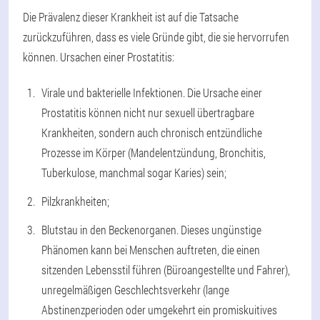
Die Prävalenz dieser Krankheit ist auf die Tatsache
zurückzuführen, dass es viele Gründe gibt, die sie hervorrufen
können. Ursachen einer Prostatitis:
Virale und bakterielle Infektionen. Die Ursache einer
Prostatitis können nicht nur sexuell übertragbare
Krankheiten, sondern auch chronisch entzündliche
Prozesse im Körper (Mandelentzündung, Bronchitis,
Tuberkulose, manchmal sogar Karies) sein;
Pilzkrankheiten;
Blutstau in den Beckenorganen. Dieses ungünstige
Phänomen kann bei Menschen auftreten, die einen
sitzenden Lebensstil führen (Büroangestellte und Fahrer),
unregelmäßigen Geschlechtsverkehr (lange
Abstinenzperioden oder umgekehrt ein promiskuitives