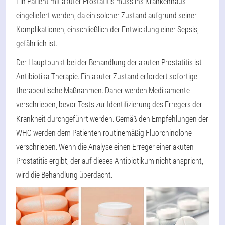
Ein Patient mit akuter Prostatitis muss ins Krankenhaus
eingeliefert werden, da ein solcher Zustand aufgrund seiner
Komplikationen, einschließlich der Entwicklung einer Sepsis,
gefährlich ist.
Der Hauptpunkt bei der Behandlung der akuten Prostatitis ist
Antibiotika-Therapie
. Ein akuter Zustand erfordert sofortige
therapeutische Maßnahmen. Daher werden Medikamente
verschrieben, bevor Tests zur Identifizierung des Erregers der
Krankheit durchgeführt werden. Gemäß den Empfehlungen der
WHO werden dem Patienten routinemäßig Fluorchinolone
verschrieben. Wenn die Analyse einen Erreger einer akuten
Prostatitis ergibt, der auf dieses Antibiotikum nicht anspricht,
wird die Behandlung überdacht.