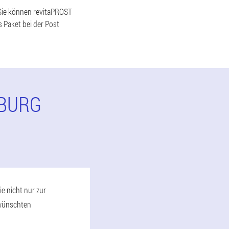
, Sie können revitaPROST
 Paket bei der Post
NBURG
e nicht nur zur
rwünschten