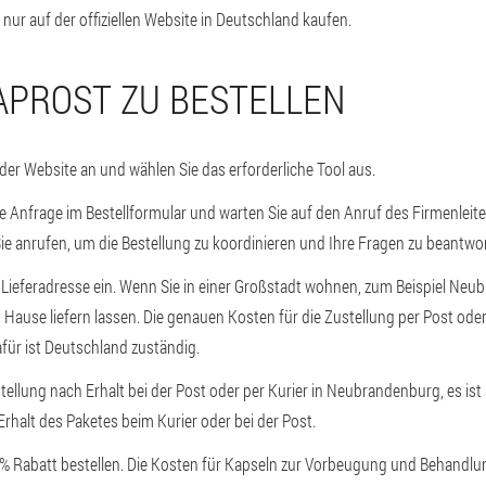
nur auf der offiziellen Website in Deutschland kaufen.
APROST ZU BESTELLEN
 der Website an und wählen Sie das erforderliche Tool aus.
ne Anfrage im Bestellformular und warten Sie auf den Anruf des Firmenleit
 Sie anrufen, um die Bestellung zu koordinieren und Ihre Fragen zu beantwo
e Lieferadresse ein. Wenn Sie in einer Großstadt wohnen, zum Beispiel Ne
h Hause liefern lassen. Die genauen Kosten für die Zustellung per Post ode
für ist Deutschland zuständig.
stellung nach Erhalt bei der Post oder per Kurier in Neubrandenburg, es ist
Erhalt des Paketes beim Kurier oder bei der Post.
0% Rabatt bestellen. Die Kosten für Kapseln zur Vorbeugung und Behandlun