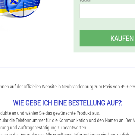
KAUFEN
nen auf der offiziellen Website in Neubrandenburg zum Preis von 49 € e
WIE GEBE ICH EINE BESTELLUNG AUF?:
rodukte an und wählen Sie das gewünschte Produkt aus.
rmular die Telefonnummer für die Kommunikation und den Namen an. Der M
eferung und Auftragsbestätigung zu beantworten.
esse in das Formular ein. Alle erhaltenen Informationen sind vertraulich.