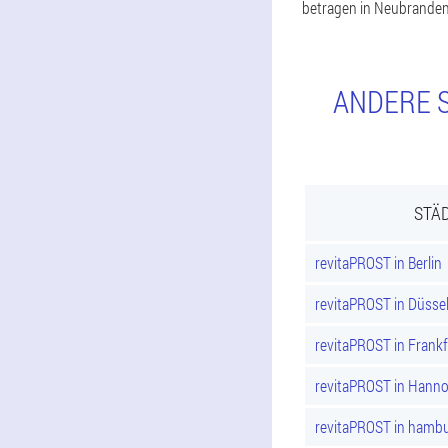
betragen in Neubranden
ANDERE S
STÄD
revitaPROST in Berlin
revitaPROST in Düsse
revitaPROST in Frank
revitaPROST in Hann
revitaPROST in hamb