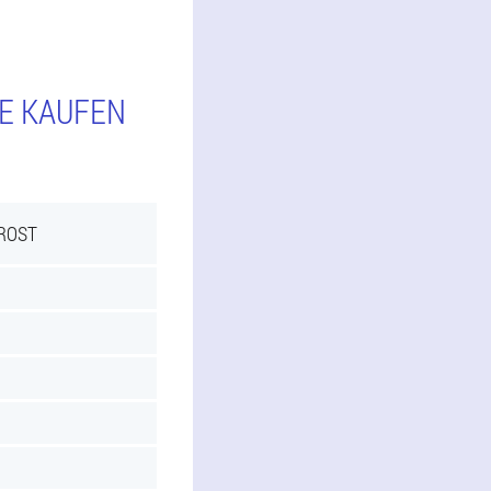
IE KAUFEN
PROST