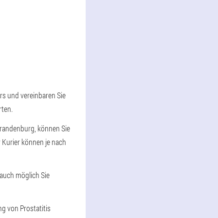
ers und vereinbaren Sie
rten.
ubrandenburg, können Sie
r Kurier können je nach
 auch möglich Sie
g von Prostatitis