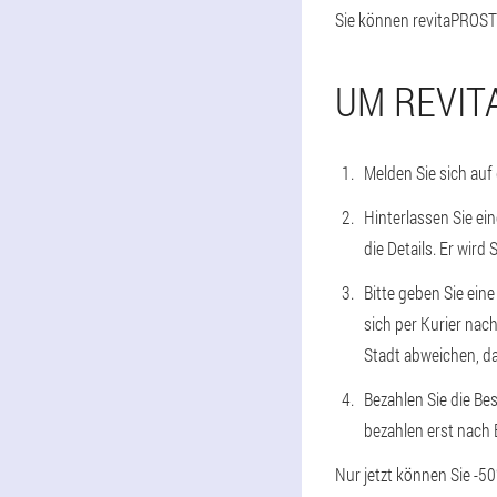
Sie können revitaPROST 
UM REVIT
Melden Sie sich auf
Hinterlassen Sie ei
die Details. Er wird
Bitte geben Sie ein
sich per Kurier nac
Stadt abweichen, da
Bezahlen Sie die Be
bezahlen erst nach 
Nur jetzt können Sie -5