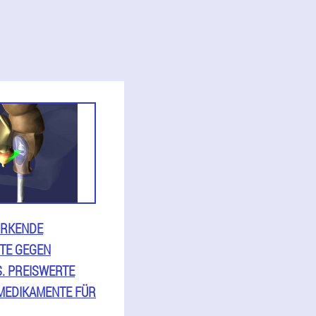
IRKENDE
TE GEGEN
S. PREISWERTE
MEDIKAMENTE FÜR