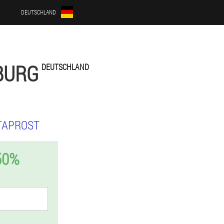
DEUTSCHLAND
BURG
DEUTSCHLAND
TAPROST
50%