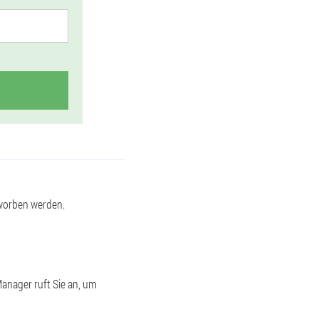
rworben werden.
anager ruft Sie an, um