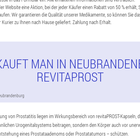
er Website eine Aktion, bei der jeder Käufer einen Rabatt von 50 % erhält
aufen. Wir garantieren die Qualität unserer Medikamente, so können Sie das
 Kurier zu Ihnen nach Hause geliefert. Zahlung nach Erhalt.
KAUFT MAN IN NEUBRANDE
REVITAPROST
eubrandenburg
ng von Prostatitis liegen im Wirkungsbereich von revitaPROST-Kapseln, di
nlichen Urogenitalsystems beitragen, sondern den Körper auch vor une
ntstehung eines Prostataadenoms oder Prostatatumors – schützen.