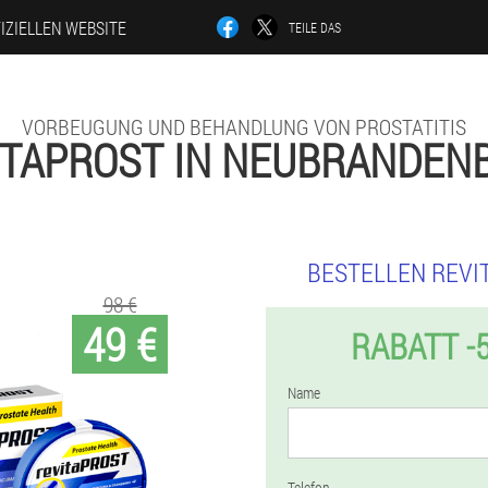
IZIELLEN WEBSITE
TEILE DAS
VORBEUGUNG UND BEHANDLUNG VON PROSTATITIS
ITAPROST IN NEUBRANDEN
BESTELLEN REVI
98 €
49 €
RABATT -
Name
Telefon