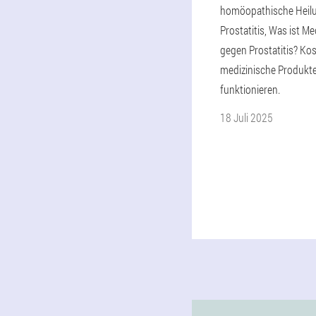
homöopathische Heilu
Prostatitis, Was ist 
gegen Prostatitis? Ko
medizinische Produkte,
funktionieren.
18 Juli 2025