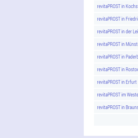
revitaPROST in Kochs
revitaPROST in Friedr
revitaPROST in der Lei
revitaPROST in Münst
revitaPROST in Pader
revitaPROST in Rosto
revitaPROST in Erfurt
revitaPROST im Weste
revitaPROST in Braun