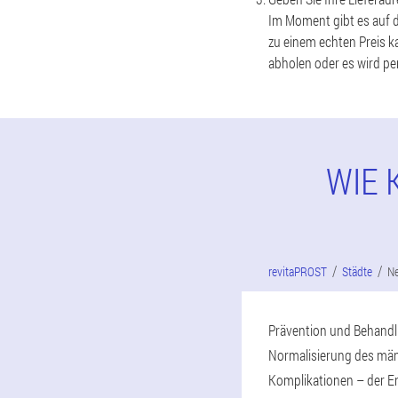
Im Moment gibt es auf d
zu einem echten Preis k
abholen oder es wird per
WIE 
revitaPROST
Städte
N
Prävention und Behandlu
Normalisierung des män
Komplikationen – der E