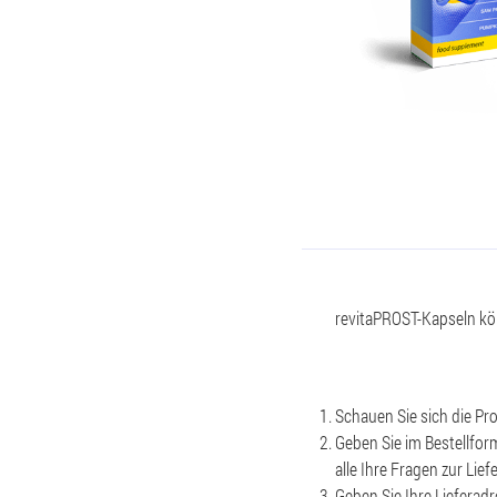
revitaPROST-Kapseln kön
Schauen Sie sich die P
Geben Sie im Bestellfo
alle Ihre Fragen zur Li
Geben Sie Ihre Lieferadr