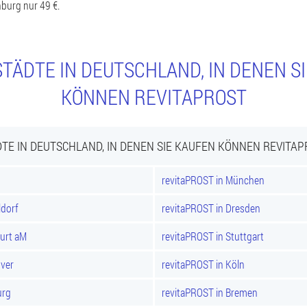
burg nur 49 €.
TÄDTE IN DEUTSCHLAND, IN DENEN S
KÖNNEN REVITAPROST
TE IN DEUTSCHLAND, IN DENEN SIE KAUFEN KÖNNEN REVITA
revitaPROST in München
ldorf
revitaPROST in Dresden
furt aM
revitaPROST in Stuttgart
over
revitaPROST in Köln
urg
revitaPROST in Bremen