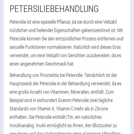
PETERSILIEBEHANDLUNG
Petersilie ist eine spezielle Pflanze, da sie durch eine Vielzahl
nützlicher und heilender Eigenschaften gekennzeichnet ist. Mit
Petersilie können Sie den entzündlichen Prozess entfernen und
sexuelle Funktionen normalisieren. Natürlich wird dieses Gras
verwendet, um eine Vielzahl von Gerichten zuzubereiten, da es
einen angenehmen Geschmack hat.
Behandlung von Prostatitis bei Petersilie. Tatsächlich ist der
Hauptzweck der Petersilie in der Behandlung verwendet, da es
eine große Anzahl von Vitaminen, Mineralien, enthält. Zum
Beispiel sind in einhundert Gramm Petersilie zwei tägliche
Standards von Vitamin A. Vitamin C mehr als in Zitrone
enthalten. Die Petersilie enthält ITin, ein natürliches
Insulinanalog. Inulin ermöglicht es Ihnen, den Blutzucker zu
regulieren und das Vorhandensein einer günstigen Mikroflora