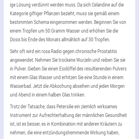
ige Lösung verdünnt werden muss. Da sich Celandine auf die
Kategorie giftiger Pflanzen bezieht, muss sie gemäß einem
bestimmten Schema eingenommen werden. Beginnen Sie von
einem Tropfen um 50 Gramm Wasser und erhöhen Sie die
Dosis bis Ende des Monats allmählich auf 30 Tropfen.
Sehr oft wird ein rosa Radio gegen chronische Prostatitis
angewendet. Nehmen Sie trockene Wurzeln und reiben Sie sie
in Pulver. Gießen Sie einen Esslöffel des resultierenden Pulvers
mit einem Glas Wasser und erhitzen Sie eine Stunde in einem
Wasserbad. Jetzt die Abkochung abseihen und jeden Morgen
und Abend in einem halben Glas trinken.
Trotz der Tatsache, dass Petersilie ein ziemlich wirksames
Instrument zur Aufrechterhaltung der männlichen Gesundheit
ist, ist es besser, es in Kombination mit anderen Kräutern zu
nehmen, die eine entzündungshemmende Wirkung haben,