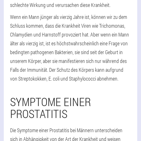
schlechte Wirkung und verursachen diese Krankheit.
Wenn ein Mann jünger als vierzig Jahre ist, können wir zu dem
Schluss kommen, dass die Krankheit Viren wie Trichomonas,
Chlamydien und Harnstoff provoziert hat. Aber wenn ein Mann
älter als vierzig ist, ist es höchstwahrscheinlich eine Frage von
bedingten pathogenen Bakterien, sie sind seit der Geburt in
unserem Körper, aber sie manifestieren sich nur während des
Falls der Immunität. Der Schutz des Körpers kann aufgrund
von Streptokokken, E. coli und Staphylococci abnehmen.
SYMPTOME EINER
PROSTATITIS
Die Symptome einer Prostatitis bei Männern unterscheiden
sich in Abhängigkeit von der Art der Krankheit und weisen