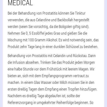
MEDICAL
Bei der Behandlung von Prostatitis können Sie Tinktur
verwenden, die aus Celandine und Backbollah hergestellt
werden (seien Sie vorsichtig, da die Boligolen giftig sind).
Nehmen Sie 0, 5 Esslöffel jedes Gras und gießen Sie die
Mischung mit 100 Gramm Alkohol. Es wird notwendig sein, das
Produkt zehn Tage lang in einer dunklen Schüssel zu bestehen.
Behandlung von Prostatitis mit Celandin und Rückstau. Dann
die Infusion abseihen. Trinken Sie das Produkt jeden Morgen
eine halbe Stunde vor dem Frühstück mit leerem Magen. Wir
bieten an, sich mit dem Empfangsprogramm vertraut zu
machen. In einem Glas Wasser oder Milch müssen Sie in den
ersten dreißig Tagen dem Empfang einen Tropfen hinzufügen.
Nachdem es dreißig Tage abgelaufen ist, sollte der
Referenzvorgang in umgekehrter Reihenfolge beginnen. So