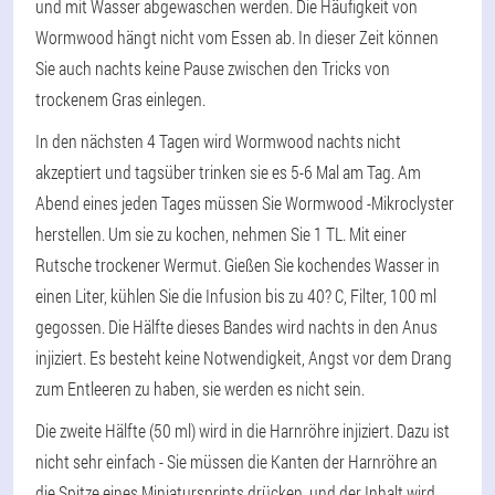
und mit Wasser abgewaschen werden. Die Häufigkeit von
Wormwood hängt nicht vom Essen ab. In dieser Zeit können
Sie auch nachts keine Pause zwischen den Tricks von
trockenem Gras einlegen.
In den nächsten 4 Tagen wird Wormwood nachts nicht
akzeptiert und tagsüber trinken sie es 5-6 Mal am Tag. Am
Abend eines jeden Tages müssen Sie Wormwood -Mikroclyster
herstellen. Um sie zu kochen, nehmen Sie 1 TL. Mit einer
Rutsche trockener Wermut. Gießen Sie kochendes Wasser in
einen Liter, kühlen Sie die Infusion bis zu 40? C, Filter, 100 ml
gegossen. Die Hälfte dieses Bandes wird nachts in den Anus
injiziert. Es besteht keine Notwendigkeit, Angst vor dem Drang
zum Entleeren zu haben, sie werden es nicht sein.
Die zweite Hälfte (50 ml) wird in die Harnröhre injiziert. Dazu ist
nicht sehr einfach - Sie müssen die Kanten der Harnröhre an
die Spitze eines Miniatursprints drücken, und der Inhalt wird