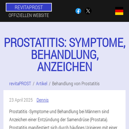
REVITAPROST
OFFIZIELLEN WEBSITE
PROSTATITIS: SYMPTOME,
BEHANDLUNG,
ANZEICHEN
revitaPROST
Artikel
Behandlung von Prostatitis
23 April 2025
Dennis
Prostatitis -Symptome und Behandlung bei Männern sind
Anzeichen einer Entzündung der Samendrüse (Prostata).
Prostatitis manifestiert sich durch häufiges Urinieren mit einer