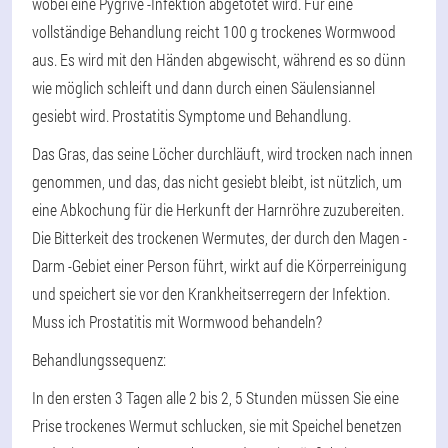
wobei eine Pygrive -Infektion abgetötet wird. Für eine
vollständige Behandlung reicht 100 g trockenes Wormwood
aus. Es wird mit den Händen abgewischt, während es so dünn
wie möglich schleift und dann durch einen Säulensiannel
gesiebt wird. Prostatitis Symptome und Behandlung.
Das Gras, das seine Löcher durchläuft, wird trocken nach innen
genommen, und das, das nicht gesiebt bleibt, ist nützlich, um
eine Abkochung für die Herkunft der Harnröhre zuzubereiten.
Die Bitterkeit des trockenen Wermutes, der durch den Magen -
Darm -Gebiet einer Person führt, wirkt auf die Körperreinigung
und speichert sie vor den Krankheitserregern der Infektion.
Muss ich Prostatitis mit Wormwood behandeln?
Behandlungssequenz:
In den ersten 3 Tagen alle 2 bis 2, 5 Stunden müssen Sie eine
Prise trockenes Wermut schlucken, sie mit Speichel benetzen