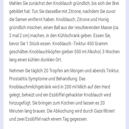
Mahlen Sie zunächst den Knoblauch gründlich, bis sich der Brei
gebildet hat. Tun Sie dasselbe mit Zitrone, nachdem Sie zuvor
die Samen entfernt haben. Knoblauch, Zitrone und Honig
gründlich mischen, einen Ball aus der resultierenden Masse (ca.
2 mal 2 cm) machen, in den Kühlschrank geben. Essen Sie,
bevor Sie 1 Stück essen. Knoblauch -Tinktur 450 Gramm
geschälten Knoblauchköpfen gießen 500 ml Alkohol, 3 Wochen
lang einen kühlen dunklen Ort.
Nehmen Sie täglich 20 Tropfen am Morgen und abends Tinktur.
Prostatitis Symptome und Behandlung. Das
Knoblauchmilchgetränk wird in 200 ml Milch auf den Herd
gelegt, beheizt und ein Esslöffel gehackter Knoblauch wird
hinzugefügt. Sie bringen zum Kochen und lassen es 20
Minuten lang brauen. Die Abkochung wird durch Gaze filtriert
und zwei Esslöffel nach einem Tag gegessen.