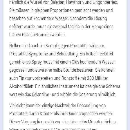
nämlich die Wurzel von Balerian, Hawthorn und Lingonberries.
Sie müssen in gleichen Proportionen gemischt werden und
bestehen auf kochendem Wasser. Nachdem die Lösung
gefiltert wurde, muss sie zweimal täglich in der Menge eines
halben Glass betrunken werden.
Nelken sind auch im Kampf gegen Prostatitis wirksam.
Prostatitis Symptome und Behandlung. Ein halber Teelöffel
gemahlenes Spray muss mit einem Glas kochendem Wasser
gegossen und etwa eine halbe Stunde bestehen. Sie können
auch Tinktur vorbereiten und Rohstoffe mit 200 Milliliter
Alkohol füllen. Ein ähnliches Instrument ist das gleiche Schema
wert wie das Celandine - und erhöht die Dosierung allmählich.
Vielleicht kann der einzige Nachteil der Behandlung von
Prostatitis durch Kräuter als ihre Dauer angesehen werden.
Dieser Vorgang kann sich von eins bis sechs Monaten ziehen.
Wenn wir jedoch über die Vorteile sprechen, ist es