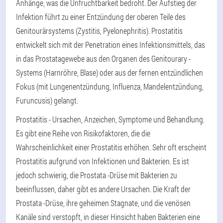
Anhänge, was die Unfruchtbarkeit bedroht. Der Aufstieg der
Infektion führt zu einer Entzündung der oberen Teile des
Genitourärsystems (Zystitis, Pyelonephritis). Prostatitis
entwickelt sich mit der Penetration eines Infektionsmittels, das
in das Prostatagewebe aus den Organen des Genitourary -
Systems (Harnröhre, Blase) oder aus der fernen entzündlichen
Fokus (mit Lungenentzündung, Influenza, Mandelentzündung,
Furuncusis) gelangt.
Prostatitis - Ursachen, Anzeichen, Symptome und Behandlung.
Es gibt eine Reihe von Risikofaktoren, die die
Wahrscheinlichkeit einer Prostatitis erhöhen. Sehr oft erscheint
Prostatitis aufgrund von Infektionen und Bakterien. Es ist
jedoch schwierig, die Prostata -Drüse mit Bakterien zu
beeinflussen, daher gibt es andere Ursachen. Die Kraft der
Prostata -Drüse, ihre geheimen Stagnate, und die venösen
Kanäle sind verstopft, in dieser Hinsicht haben Bakterien eine