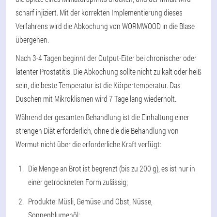
scharf injiziert. Mit der korrekten Implementierung dieses
Verfahrens wird die Abkochung von WORMWOOD in die Blase
übergehen.
Nach 3-4 Tagen beginnt der Output-Eiter bei chronischer oder
latenter Prostatitis. Die Abkochung sollte nicht zu kalt oder heiß
sein, die beste Temperatur ist die Körpertemperatur. Das
Duschen mit Mikroklismen wird 7 Tage lang wiederholt.
Während der gesamten Behandlung ist die Einhaltung einer
strengen Diät erforderlich, ohne die die Behandlung von
Wermut nicht über die erforderliche Kraft verfügt:
Die Menge an Brot ist begrenzt (bis zu 200 g), es ist nur in
einer getrockneten Form zulässig;
Produkte: Müsli, Gemüse und Obst, Nüsse,
Sonnenblumenöl;