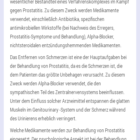
wesentlicher Bestandteil eines Verfahrenskomplexes im Kampf
gegen Prostatitis. Zu diesem Zweck werden Medikamente
verwendet, einschließlich Antibiotika, spezifischen
antimikrobiellen Wirkstoffe (bei Nachweis des Erregers,
Prostatitis-Symptome und Behandlung), Alpha-Blocker,
nichtsteroidalen entzündungshemmenden Medikamenten.
Das Entfernen von Schmerzen ist eine der Hauptaufgaben bei
der Behandlung von Prostatitis, da es die Schmerzen ist, die
dem Patienten das größte Unbehagen verursacht. Zu diesem
Zweck werden Alpha-Blocker verwendet, die den
sympathischen Teil des Zentralnervensystems beeinflussen.
Unter dem Einfluss solcher Arzneimittel entspannen die glatten
Muskeln im Genitourinary -System und der Schmerz während
des Urinierens erheblich verringert.
Welche Medikamente werden zur Behandlung von Prostatitis
eingesetzt. Der psychologische Aspekt ist bei der Behandlung