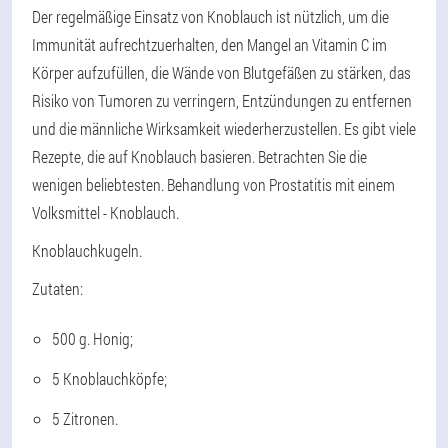
Der regelmäßige Einsatz von Knoblauch ist nützlich, um die
Immunität aufrechtzuerhalten, den Mangel an Vitamin C im
Körper aufzufüllen, die Wände von Blutgefäßen zu stärken, das
Risiko von Tumoren zu verringern, Entzündungen zu entfernen
und die männliche Wirksamkeit wiederherzustellen. Es gibt viele
Rezepte, die auf Knoblauch basieren. Betrachten Sie die
wenigen beliebtesten. Behandlung von Prostatitis mit einem
Volksmittel - Knoblauch.
Knoblauchkugeln.
Zutaten:
500 g. Honig;
5 Knoblauchköpfe;
5 Zitronen.