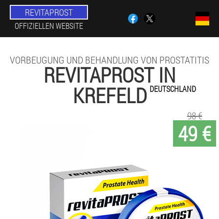
REVITAPROST
OFFIZIELLEN WEBSITE
VORBEUGUNG UND BEHANDLUNG VON PROSTATITIS
REVITAPROST IN
KREFELD
DEUTSCHLAND
98 €
49 €