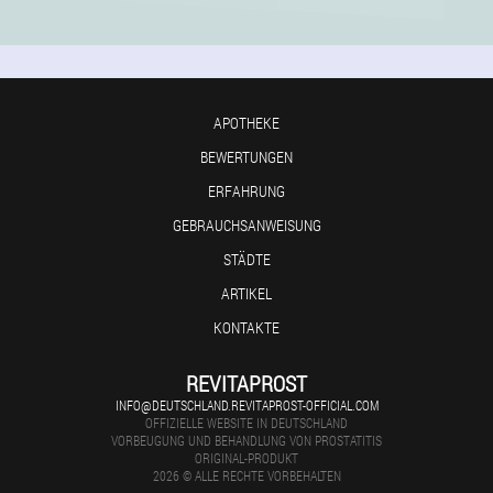
APOTHEKE
BEWERTUNGEN
ERFAHRUNG
GEBRAUCHSANWEISUNG
STÄDTE
ARTIKEL
KONTAKTE
REVITAPROST
INFO@DEUTSCHLAND.REVITAPROST-OFFICIAL.COM
OFFIZIELLE WEBSITE IN DEUTSCHLAND
VORBEUGUNG UND BEHANDLUNG VON PROSTATITIS
ORIGINAL-PRODUKT
2026 © ALLE RECHTE VORBEHALTEN