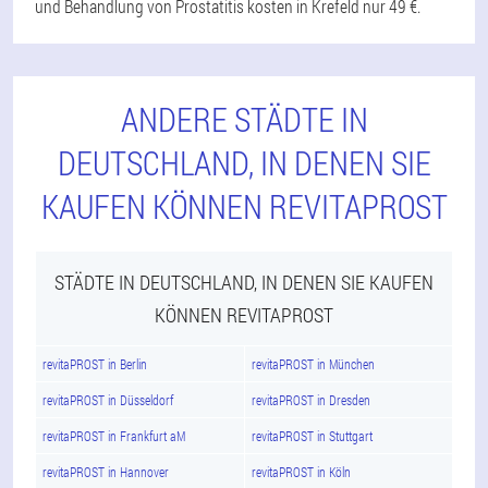
und Behandlung von Prostatitis kosten in Krefeld nur 49 €.
ANDERE STÄDTE IN
DEUTSCHLAND, IN DENEN SIE
KAUFEN KÖNNEN REVITAPROST
STÄDTE IN DEUTSCHLAND, IN DENEN SIE KAUFEN
KÖNNEN REVITAPROST
revitaPROST in Berlin
revitaPROST in München
revitaPROST in Düsseldorf
revitaPROST in Dresden
revitaPROST in Frankfurt aM
revitaPROST in Stuttgart
revitaPROST in Hannover
revitaPROST in Köln