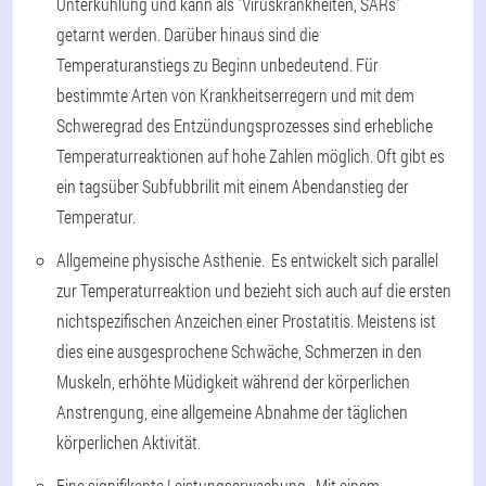
Unterkühlung und kann als "Viruskrankheiten, SARs"
getarnt werden. Darüber hinaus sind die
Temperaturanstiegs zu Beginn unbedeutend. Für
bestimmte Arten von Krankheitserregern und mit dem
Schweregrad des Entzündungsprozesses sind erhebliche
Temperaturreaktionen auf hohe Zahlen möglich. Oft gibt es
ein tagsüber Subfubbrilit mit einem Abendanstieg der
Temperatur.
Allgemeine physische Asthenie. Es entwickelt sich parallel
zur Temperaturreaktion und bezieht sich auch auf die ersten
nichtspezifischen Anzeichen einer Prostatitis. Meistens ist
dies eine ausgesprochene Schwäche, Schmerzen in den
Muskeln, erhöhte Müdigkeit während der körperlichen
Anstrengung, eine allgemeine Abnahme der täglichen
körperlichen Aktivität.
Eine signifikante Leistungserwachung. Mit einem