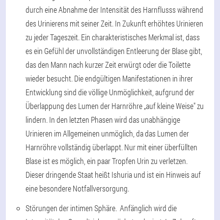
durch eine Abnahme der Intensität des Harnflusss während
des Urinierens mit seiner Zeit. In Zukunft erhöhtes Urinieren
zu jeder Tageszeit. Ein charakteristisches Merkmal ist, dass
es ein Gefühl der unvollständigen Entleerung der Blase gibt,
das den Mann nach kurzer Zeit erwürgt oder die Toilette
wieder besucht. Die endgültigen Manifestationen in ihrer
Entwicklung sind die völlige Unmöglichkeit, aufgrund der
Überlappung des Lumen der Harnröhre „auf kleine Weise" zu
lindern. In den letzten Phasen wird das unabhängige
Urinieren im Allgemeinen unmöglich, da das Lumen der
Harnröhre vollständig überlappt. Nur mit einer überfüllten
Blase ist es möglich, ein paar Tropfen Urin zu verletzen.
Dieser dringende Staat heißt Ishuria und ist ein Hinweis auf
eine besondere Notfallversorgung.
Störungen der intimen Sphäre. Anfänglich wird die