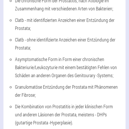
Die chronische Form der Prostatitis, nach Ätiologie im
Zusammenhang mit verschiedenen Arten von Bakterien;
Clatb - mit identifizierten Anzeichen einer Entzündung der
Prostata;
Clatb - ohne identifizierte Anzeichen einer Entzündung der
Prostata;
Asymptomatische Form in Form einer chronischen
Bakteriurie/Leukozyturie mit einem bestätigten Fehlen von
Schäden an anderen Organen des Genitourary -Systems;
Granulomatöse Entzündung der Prostata mit Phänomenen
der Fibrose;
Die Kombination von Prostatitis in jeder klinischen Form
und anderen Läsionen der Prostata, meistens - DHPs
(gutartige Prostata -Hyperplasie).