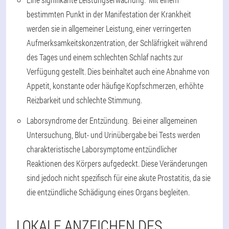
bestimmten Punkt in der Manifestation der Krankheit
werden sie in allgemeiner Leistung, einer verringerten
Aufmerksamkeitskonzentration, der Schläfrigkeit während
des Tages und einem schlechten Schlaf nachts zur
Verfügung gestellt. Dies beinhaltet auch eine Abnahme von
Appetit, konstante oder häufige Kopfschmerzen, erhöhte
Reizbarkeit und schlechte Stimmung.
Laborsyndrome der Entzündung. Bei einer allgemeinen
Untersuchung, Blut- und Urinübergabe bei Tests werden
charakteristische Laborsymptome entzündlicher
Reaktionen des Körpers aufgedeckt. Diese Veränderungen
sind jedoch nicht spezifisch für eine akute Prostatitis, da sie
die entzündliche Schädigung eines Organs begleiten.
LOKALE ANZEICHEN DES