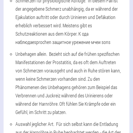
Schmerzen für physiologische Abflüge. In diesem Fall ist
der angegebene Schmerz unabhängig, da er während der
Ejakulation auftritt oder durch Urinieren und Defäkation
erheblich verbessert wird. Meistens gibt es
Schutzreaktionen aus dem Körper. К ода
наблюдаеsprochen защитное урежение мчеи sons
Unbehagen allein. Bezieht sich auf die frühen spezifischen
Manifestationen der Prostatitis, da es oft dem Auftreten
von Schmerzen vorausgeht und auch in Ruhe stören kann,
wenn keine Schmerzen vorhanden sind. Zu den
Phänomenen des Unbehagens gehören zum Beispiel das
Verbrennen und Juckreiz während des Urinierens oder
während der Harnröhre. Oft fühlen Sie Krämpfe oder ein
Gefühl, im Schritt zu platzen.
Auswahl jeglicher Art. Für sich selbst kann die Entladung
aus der Harnröhre in Ruhe beobachtet werden - die Art des