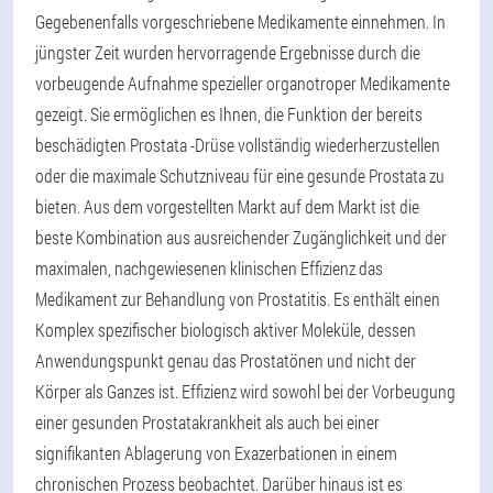
Gegebenenfalls vorgeschriebene Medikamente einnehmen. In
jüngster Zeit wurden hervorragende Ergebnisse durch die
vorbeugende Aufnahme spezieller organotroper Medikamente
gezeigt. Sie ermöglichen es Ihnen, die Funktion der bereits
beschädigten Prostata -Drüse vollständig wiederherzustellen
oder die maximale Schutzniveau für eine gesunde Prostata zu
bieten. Aus dem vorgestellten Markt auf dem Markt ist die
beste Kombination aus ausreichender Zugänglichkeit und der
maximalen, nachgewiesenen klinischen Effizienz das
Medikament zur Behandlung von Prostatitis. Es enthält einen
Komplex spezifischer biologisch aktiver Moleküle, dessen
Anwendungspunkt genau das Prostatönen und nicht der
Körper als Ganzes ist. Effizienz wird sowohl bei der Vorbeugung
einer gesunden Prostatakrankheit als auch bei einer
signifikanten Ablagerung von Exazerbationen in einem
chronischen Prozess beobachtet. Darüber hinaus ist es