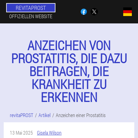
REVITAPROST
OFFIZIELLEN WEBSITE
ANZEICHEN VON
PROSTATITIS, DIE DAZU
BEITRAGEN, DIE
KRANKHEIT ZU
ERKENNEN
revitaPROST
Artikel
Anzeichen einer Prostatitis
13 Mai 2025
Gisela Wilson