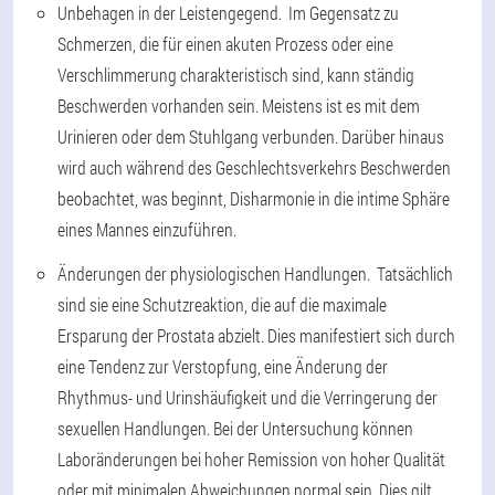
Unbehagen in der Leistengegend. Im Gegensatz zu
Schmerzen, die für einen akuten Prozess oder eine
Verschlimmerung charakteristisch sind, kann ständig
Beschwerden vorhanden sein. Meistens ist es mit dem
Urinieren oder dem Stuhlgang verbunden. Darüber hinaus
wird auch während des Geschlechtsverkehrs Beschwerden
beobachtet, was beginnt, Disharmonie in die intime Sphäre
eines Mannes einzuführen.
Änderungen der physiologischen Handlungen. Tatsächlich
sind sie eine Schutzreaktion, die auf die maximale
Ersparung der Prostata abzielt. Dies manifestiert sich durch
eine Tendenz zur Verstopfung, eine Änderung der
Rhythmus- und Urinshäufigkeit und die Verringerung der
sexuellen Handlungen. Bei der Untersuchung können
Laboränderungen bei hoher Remission von hoher Qualität
oder mit minimalen Abweichungen normal sein. Dies gilt