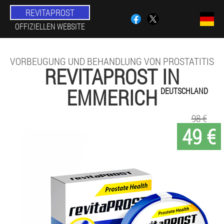
REVITAPROST
OFFIZIELLEN WEBSITE
VORBEUGUNG UND BEHANDLUNG VON PROSTATITIS
REVITAPROST IN
EMMERICH
DEUTSCHLAND
98 €
49 €