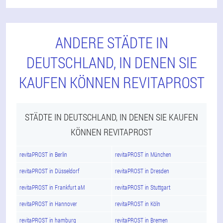
ANDERE STÄDTE IN
DEUTSCHLAND, IN DENEN SIE
KAUFEN KÖNNEN REVITAPROST
STÄDTE IN DEUTSCHLAND, IN DENEN SIE KAUFEN
KÖNNEN REVITAPROST
revitaPROST in Berlin
revitaPROST in München
revitaPROST in Düsseldorf
revitaPROST in Dresden
revitaPROST in Frankfurt aM
revitaPROST in Stuttgart
revitaPROST in Hannover
revitaPROST in Köln
revitaPROST in hamburg
revitaPROST in Bremen