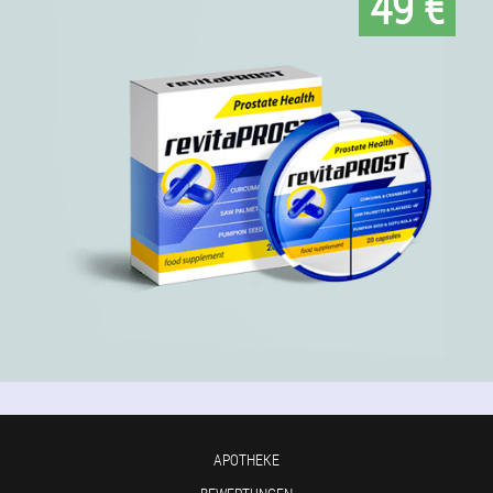
49 €
APOTHEKE