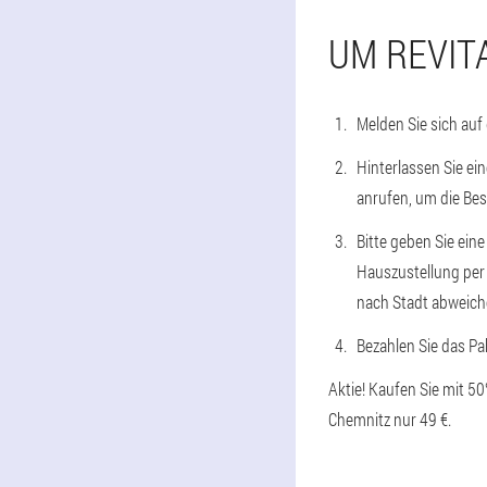
UM REVIT
Melden Sie sich auf
Hinterlassen Sie ein
anrufen, um die Bes
Bitte geben Sie eine
Hauszustellung per 
nach Stadt abweiche
Bezahlen Sie das Pak
Aktie! Kaufen Sie mit 5
Chemnitz nur 49 €.