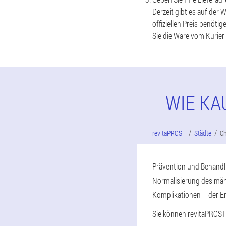
Derzeit gibt es auf der 
offiziellen Preis benöti
Sie die Ware vom Kurier
WIE KA
revitaPROST
Städte
C
Prävention und Behandlu
Normalisierung des män
Komplikationen – der E
Sie können revitaPROST 