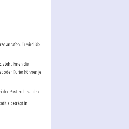
rze anrufen. Er wird Sie
, steht Ihnen die
st oder Kurier können je
ei der Post zu bezahlen.
titis beträgt in