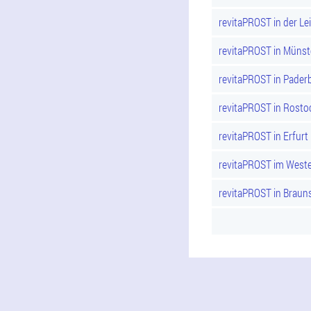
revitaPROST in der Lei
revitaPROST in Münst
revitaPROST in Pader
revitaPROST in Rosto
revitaPROST in Erfurt
revitaPROST im Weste
revitaPROST in Braun