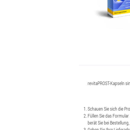
revitaPROST-Kapseln sind
Schauen Sie sich die P
Füllen Sie das Formular
berät Sie bei Bestellun
Geben Sie Ihre Lieferadr