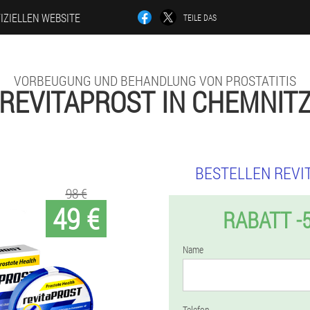
IZIELLEN WEBSITE
TEILE DAS
VORBEUGUNG UND BEHANDLUNG VON PROSTATITIS
REVITAPROST IN CHEMNIT
BESTELLEN REVI
98 €
49 €
RABATT -
Name
Telefon