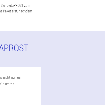
nn Sie revitaPROST zum
das Paket erst, nachdem
TAPROST
e nicht nur zur
rwünschten