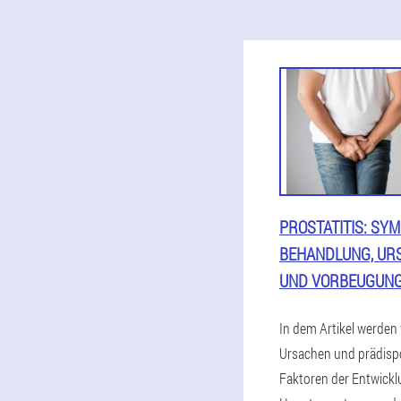
PROSTATITIS: SY
BEHANDLUNG, UR
UND VORBEUGUN
In dem Artikel werden 
Ursachen und prädisp
Faktoren der Entwickl