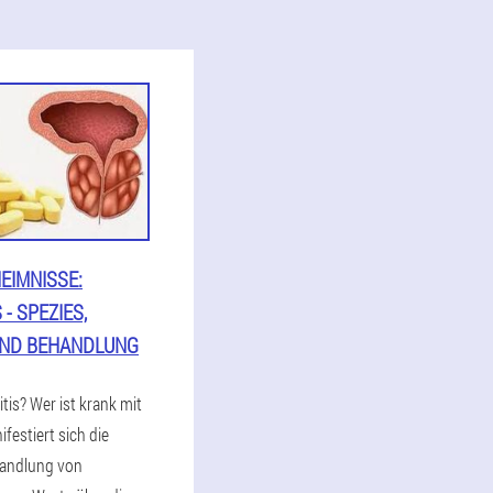
EIMNISSE:
 - SPEZIES,
UND BEHANDLUNG
itis? Wer ist krank mit
festiert sich die
handlung von