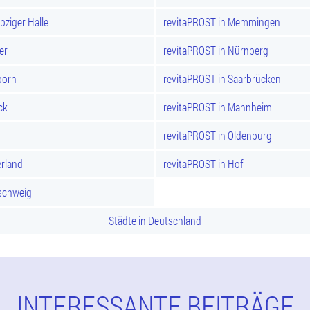
pziger Halle
revitaPROST in Memmingen
er
revitaPROST in Nürnberg
born
revitaPROST in Saarbrücken
ck
revitaPROST in Mannheim
revitaPROST in Oldenburg
rland
revitaPROST in Hof
schweig
Städte in Deutschland
INTERESSANTE BEITRÄGE