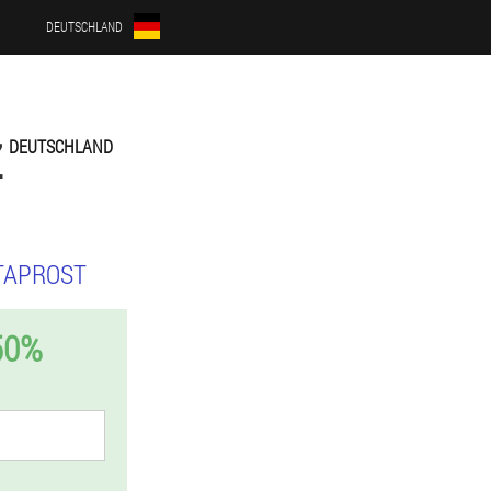
DEUTSCHLAND
Z
DEUTSCHLAND
TAPROST
50%