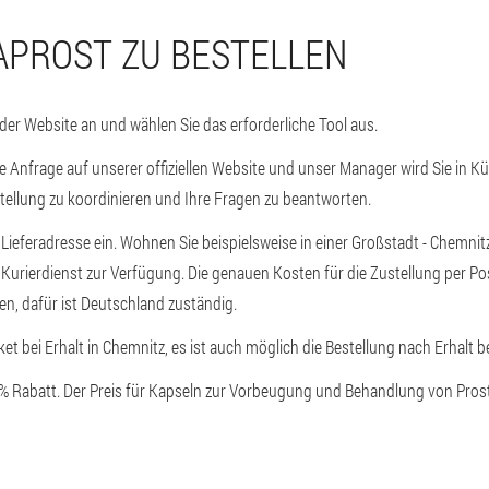
APROST ZU BESTELLEN
 der Website an und wählen Sie das erforderliche Tool aus.
e Anfrage auf unserer offiziellen Website und unser Manager wird Sie in Kü
tellung zu koordinieren und Ihre Fragen zu beantworten.
 Lieferadresse ein. Wohnen Sie beispielsweise in einer Großstadt - Chemnitz
Kurierdienst zur Verfügung. Die genauen Kosten für die Zustellung per Po
n, dafür ist Deutschland zuständig.
et bei Erhalt in Chemnitz, es ist auch möglich die Bestellung nach Erhalt b
0% Rabatt. Der Preis für Kapseln zur Vorbeugung und Behandlung von Prosta