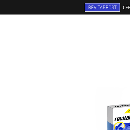
REVITAPROST
OFF