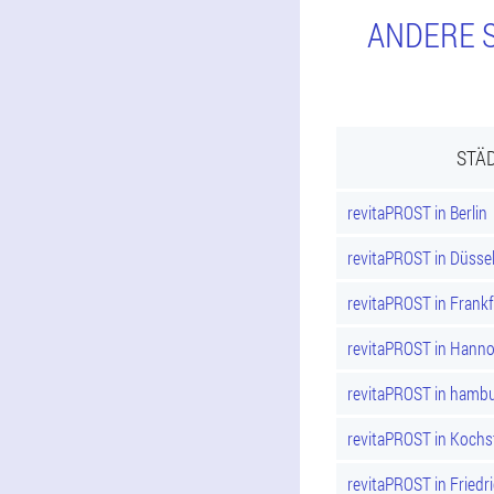
ANDERE S
STÄD
revitaPROST in Berlin
revitaPROST in Düsse
revitaPROST in Frank
revitaPROST in Hann
revitaPROST in hamb
revitaPROST in Kochs
revitaPROST in Friedr