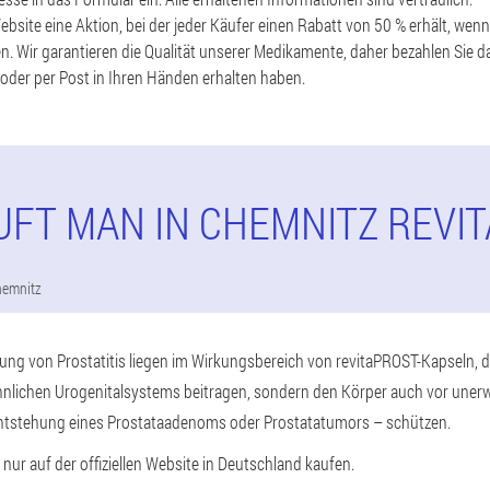
Website eine Aktion, bei der jeder Käufer einen Rabatt von 50 % erhält, we
gen. Wir garantieren die Qualität unserer Medikamente, daher bezahlen Sie 
 oder per Post in Ihren Händen erhalten haben.
UFT MAN IN CHEMNITZ REVI
hemnitz
ng von Prostatitis liegen im Wirkungsbereich von revitaPROST-Kapseln, di
nlichen Urogenitalsystems beitragen, sondern den Körper auch vor une
ntstehung eines Prostataadenoms oder Prostatatumors – schützen.
nur auf der offiziellen Website in Deutschland kaufen.