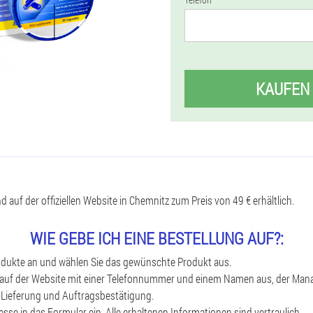
KAUFEN
 auf der offiziellen Website in Chemnitz zum Preis von 49 € erhältlich.
WIE GEBE ICH EINE BESTELLUNG AUF?:
rodukte an und wählen Sie das gewünschte Produkt aus.
 auf der Website mit einer Telefonnummer und einem Namen aus, der Mana
g, Lieferung und Auftragsbestätigung.
esse in das Formular ein. Alle erhaltenen Informationen sind vertraulich.