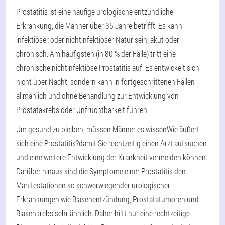
Prostatitis ist eine häufige urologische entzündliche
Erkrankung, die Männer über 35 Jahre betrifft. Es kann
infektiöser oder nichtinfektiöser Natur sein, akut oder
chronisch. Am häufigsten (in 80 % der Fälle) tritt eine
chronische nichtinfektiöse Prostatitis auf. Es entwickelt sich
nicht über Nacht, sondern kann in fortgeschrittenen Fällen
allmählich und ohne Behandlung zur Entwicklung von
Prostatakrebs oder Unfruchtbarkeit führen.
Um gesund zu bleiben, müssen Männer es wissen
Wie äußert
sich eine Prostatitis?
damit Sie rechtzeitig einen Arzt aufsuchen
und eine weitere Entwicklung der Krankheit vermeiden können.
Darüber hinaus sind die Symptome einer Prostatitis den
Manifestationen so schwerwiegender urologischer
Erkrankungen wie Blasenentzündung, Prostatatumoren und
Blasenkrebs sehr ähnlich. Daher hilft nur eine rechtzeitige