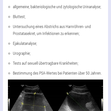
allgemeine, bakteriologische und zytologische Urinanalyse;
Bluttest;
Untersuchung eines Abstrichs aus Harnröhren- und
Prostatasekret, um Infektionen zu erkennen;
Ejakulatanalyse;
Urographie;
Tests auf sexuell übertragbare Krankheiten;
Bestimmung des PSA-Wertes bei Patienten über 50 Jahren.