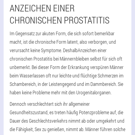
ANZEICHEN EINER
CHRONISCHEN PROSTATITIS
Im Gegensatz zur akuten Form, die sich sofort bemerkbar
macht, ist die chronische Form latent, also verborgen, und
verursacht keine Symptome. Deshalb
Anzeichen einer
chronischen Prostatitis bei Männern
bleiben selbst für sich oft
unbemerkt. Bei dieser Form der Erkrankung verspüren Männer
beim Wasserlassen oft nur leichte und flüchtige Schmerzen im
Schambereich, in der Leistengegend und im Dammbereich. Sie
haben keine Probleme mehr mit den Urogenitalorganen.
Dennoch verschlechtert sich ihr allgemeiner
Gesundheitszustand, es treten häufig Potenzprobleme auf, die
Dauer des Geschlechtsverkehrs nimmt ab oder umgekehrt und
die Fähigkeit, Sex zu genießen, nimmt ab. Männer führen solche