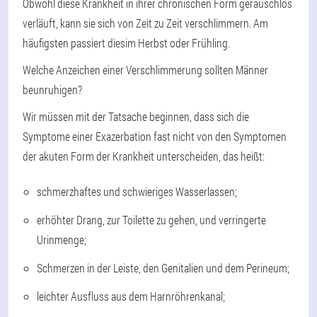
Obwohl diese Krankheit in ihrer chronischen Form geräuschlos
verläuft, kann sie sich von Zeit zu Zeit verschlimmern. Am
häufigsten passiert dies
im Herbst oder Frühling.
Welche Anzeichen einer Verschlimmerung sollten Männer
beunruhigen?
Wir müssen mit der Tatsache beginnen, dass sich die
Symptome einer Exazerbation fast nicht von den Symptomen
der akuten Form der Krankheit unterscheiden, das heißt:
schmerzhaftes und schwieriges Wasserlassen;
erhöhter Drang, zur Toilette zu gehen, und verringerte
Urinmenge;
Schmerzen in der Leiste, den Genitalien und dem Perineum;
leichter Ausfluss aus dem Harnröhrenkanal;