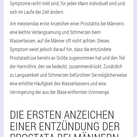
Symptome recht mild sind, für jeden Mann individuell sind und
sich im Laufe der Zeit ändern.
Am meisten
das erste Anzeichen einer Prostatitis bei Männern
-
eine leichte Verlangsamung und Schmerzen beim
Wasserlassen, auf die Männer oft nicht achten. Dieses
Symptom weist jedoch darauf hin, dass die entzündete
Prostatadrüse bereits an Größe zugenommen hat und den Teil
der Harnröhre, den sie bedeckt, zusammendrückt. Zusätzlich
zu Langsamkeit und Schmerzen befürchten Sie möglicherweise
eine erhöhte Häufigkeit des Wasserlassens und eine
Verringerung der aus der Blase entfernten Urinmenge.
DIE ERSTEN ANZEICHEN
EINER ENTZÜNDUNG DER