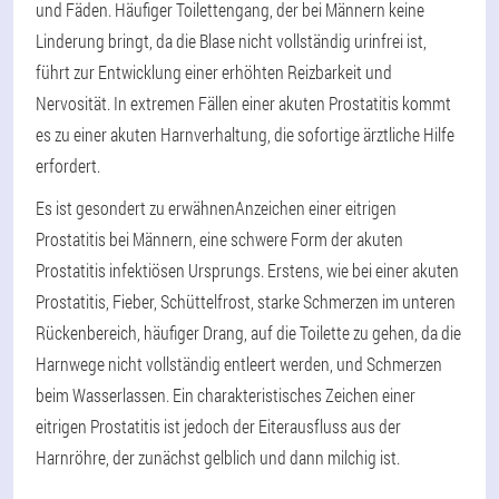
und Fäden. Häufiger Toilettengang, der bei Männern keine
Linderung bringt, da die Blase nicht vollständig urinfrei ist,
führt zur Entwicklung einer erhöhten Reizbarkeit und
Nervosität. In extremen Fällen einer akuten Prostatitis kommt
es zu einer akuten Harnverhaltung, die sofortige ärztliche Hilfe
erfordert.
Es ist gesondert zu erwähnen
Anzeichen einer eitrigen
Prostatitis bei Männern
, eine schwere Form der akuten
Prostatitis infektiösen Ursprungs. Erstens, wie bei einer akuten
Prostatitis, Fieber, Schüttelfrost, starke Schmerzen im unteren
Rückenbereich, häufiger Drang, auf die Toilette zu gehen, da die
Harnwege nicht vollständig entleert werden, und Schmerzen
beim Wasserlassen. Ein charakteristisches Zeichen einer
eitrigen Prostatitis ist jedoch der Eiterausfluss aus der
Harnröhre, der zunächst gelblich und dann milchig ist.