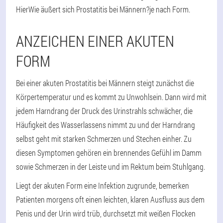
Hier
Wie äußert sich Prostatitis bei Männern?
je nach Form.
ANZEICHEN EINER AKUTEN
FORM
Bei einer akuten Prostatitis bei Männern steigt zunächst die
Körpertemperatur und es kommt zu Unwohlsein. Dann wird mit
jedem Harndrang der Druck des Urinstrahls schwächer, die
Häufigkeit des Wasserlassens nimmt zu und der Harndrang
selbst geht mit starken Schmerzen und Stechen einher. Zu
diesen Symptomen gehören ein brennendes Gefühl im Damm
sowie Schmerzen in der Leiste und im Rektum beim Stuhlgang.
Liegt der akuten Form eine Infektion zugrunde, bemerken
Patienten morgens oft einen leichten, klaren Ausfluss aus dem
Penis und der Urin wird trüb, durchsetzt mit weißen Flocken