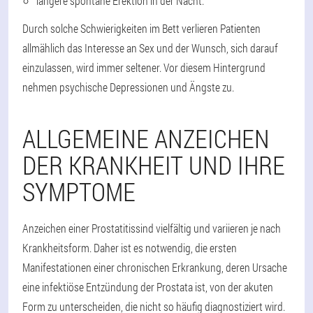
längere spontane Erektion in der Nacht.
Durch solche Schwierigkeiten im Bett verlieren Patienten
allmählich das Interesse an Sex und der Wunsch, sich darauf
einzulassen, wird immer seltener. Vor diesem Hintergrund
nehmen psychische Depressionen und Ängste zu.
ALLGEMEINE ANZEICHEN
DER KRANKHEIT UND IHRE
SYMPTOME
Anzeichen einer Prostatitis
sind vielfältig und variieren je nach
Krankheitsform. Daher ist es notwendig, die ersten
Manifestationen einer chronischen Erkrankung, deren Ursache
eine infektiöse Entzündung der Prostata ist, von der akuten
Form zu unterscheiden, die nicht so häufig diagnostiziert wird.