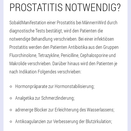
PROSTATITIS NOTWENDIG?
Sobald
Manifestation einer Prostatitis bei Männern
Wird durch
diagnostische Tests bestätigt, wird den Patienten die
notwendige Behandlung verschrieben. Bei einer infektiösen
Prostatitis werden den Patienten Antibiotika aus den Gruppen
Fluorchinolone, Tetrazykline, Penicilline, Cephalosporine und
Makrolide verschrieben. Darüber hinaus wird den Patienten je
nach Indikation Folgendes verschrieben:
Hormonpräparate zur Hormonstabilisierung;
Analgetika zur Schmerzlinderung;
adrenerge Blocker zur Erleichterung des Wasserlassens;
Antikoagulanzien zur Verbesserung der Blutzirkulation;