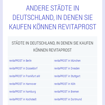
ANDERE STÄDTE IN
DEUTSCHLAND, IN DENEN SIE
KAUFEN KÖNNEN REVITAPROST
STÄDTE IN DEUTSCHLAND, IN DENEN SIE KAUFEN
KÖNNEN REVITAPROST
revitaPROST in Berlin
revitaPROST in München
revitaPROST in Düsseldorf
revitaPROST in Dresden
revitaPROST in Frankfurt aM
revitaPROST in Stuttgart
revitaPROST in Hannover
revitaPROST in Köln
revitaPROST in hamburg
revitaPROST in Bremen
revitaPROST in Kochstedt
revitaPROST in Dortmund