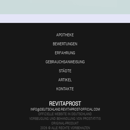
APOTHEKE
BEWERTUNGEN
ERFAHRUNG
GEBRAUCHSANWEISUNG
STÄDTE
ARTIKEL
KONTAKTE
REVITAPROST
INFO@DEUTSCHLAND.REVITAPROST-OFFICIAL.COM
OFFIZIELLE WEBSITE IN DEUTSCHLAND
VORBEUGUNG UND BEHANDLUNG VON PROSTATITIS
ORIGINAL-PRODUKT
2026 © ALLE RECHTE VORBEHALTEN