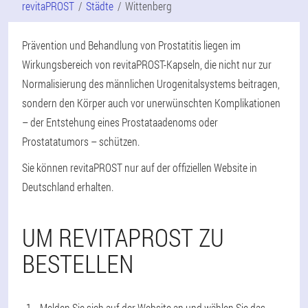
revitaPROST
Städte
Wittenberg
Prävention und Behandlung von Prostatitis liegen im
Wirkungsbereich von revitaPROST-Kapseln, die nicht nur zur
Normalisierung des männlichen Urogenitalsystems beitragen,
sondern den Körper auch vor unerwünschten Komplikationen
– der Entstehung eines Prostataadenoms oder
Prostatatumors – schützen.
Sie können revitaPROST nur auf der offiziellen Website in
Deutschland erhalten.
UM REVITAPROST ZU
BESTELLEN
Melden Sie sich auf der Website an und wählen Sie das