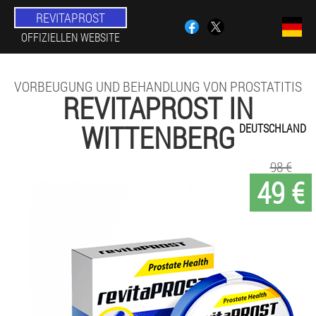
REVITAPROST
OFFIZIELLEN WEBSITE
VORBEUGUNG UND BEHANDLUNG VON PROSTATITIS
REVITAPROST IN
WITTENBERG
DEUTSCHLAND
98 €
49 €