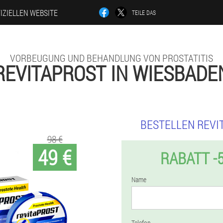
IZIELLEN WEBSITE
TEILE DAS
VORBEUGUNG UND BEHANDLUNG VON PROSTATITIS
REVITAPROST IN WIESBADE
BESTELLEN REVI
98 €
49 €
RABATT -
Name
Telefon