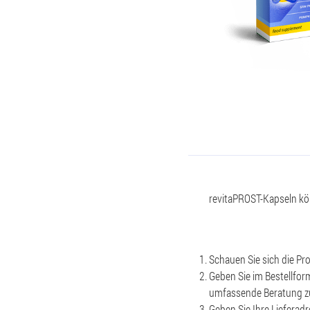
revitaPROST-Kapseln kön
Schauen Sie sich die P
Geben Sie im Bestellfor
umfassende Beratung zu
Geben Sie Ihre Lieferadr