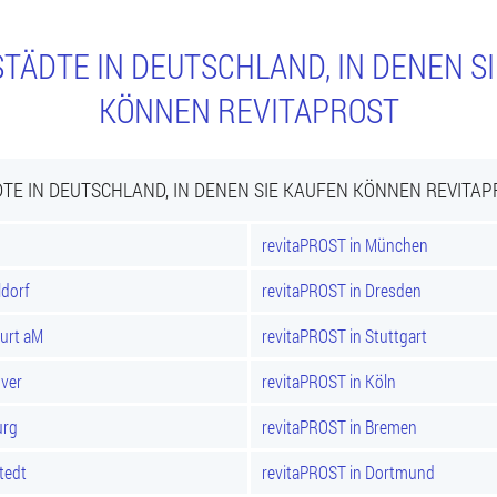
TÄDTE IN DEUTSCHLAND, IN DENEN S
KÖNNEN REVITAPROST
TE IN DEUTSCHLAND, IN DENEN SIE KAUFEN KÖNNEN REVITA
revitaPROST in München
ldorf
revitaPROST in Dresden
furt aM
revitaPROST in Stuttgart
over
revitaPROST in Köln
urg
revitaPROST in Bremen
tedt
revitaPROST in Dortmund