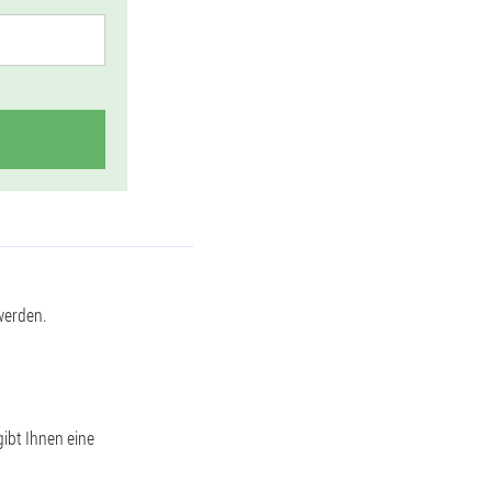
werden.
ibt Ihnen eine