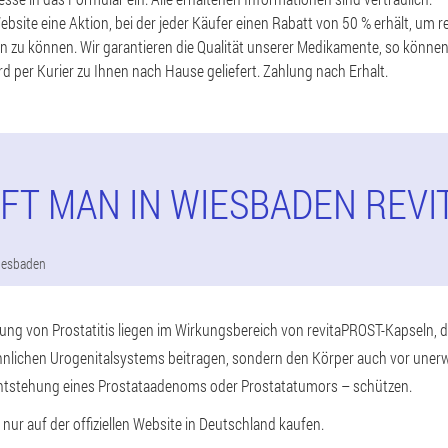
Website eine Aktion, bei der jeder Käufer einen Rabatt von 50 % erhält, um 
en zu können. Wir garantieren die Qualität unserer Medikamente, so können
d per Kurier zu Ihnen nach Hause geliefert. Zahlung nach Erhalt.
FT MAN IN WIESBADEN REV
iesbaden
ng von Prostatitis liegen im Wirkungsbereich von revitaPROST-Kapseln, di
nlichen Urogenitalsystems beitragen, sondern den Körper auch vor une
ntstehung eines Prostataadenoms oder Prostatatumors – schützen.
nur auf der offiziellen Website in Deutschland kaufen.