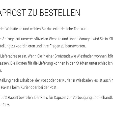
APROST ZU BESTELLEN
 der Website an und wählen Sie das erforderliche Tool aus.
e Anfrage auf unserer offiziellen Website und unser Manager wird Sie in Kü
tellung zu koordinieren und Ihre Fragen zu beantworten.
e Lieferadresse ein. Wenn Sie in einer Großstadt wie Wiesbaden wohnen, kön
lassen. Die Kosten für die Lieferung können in den Städten unterschiedlich
h.
tellung nach Erhalt bei der Post oder per Kurier in Wiesbaden, es ist auch
 Pakets beim Kurier oder bei der Post.
t 50% Rabatt bestellen. Der Preis für Kapseln zur Vorbeugung und Behandlu
r 49 €.