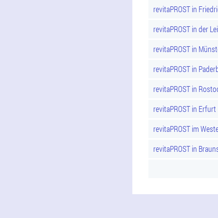
revitaPROST in Friedr
revitaPROST in der Lei
revitaPROST in Münst
revitaPROST in Pader
revitaPROST in Rosto
revitaPROST in Erfurt
revitaPROST im Weste
revitaPROST in Braun