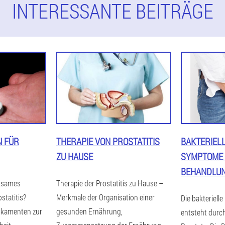
INTERESSANTE BEITRÄGE
N FÜR
THERAPIE VON PROSTATITIS
BAKTERIELL
ZU HAUSE
SYMPTOME
BEHANDLU
rksames
Therapie der Prostatitis zu Hause –
statitis?
Merkmale der Organisation einer
Die bakterielle
ikamenten zur
gesunden Ernährung,
entsteht durch