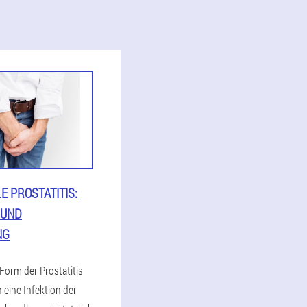
E PROSTATITIS:
 UND
NG
 Form der Prostatitis
 eine Infektion der