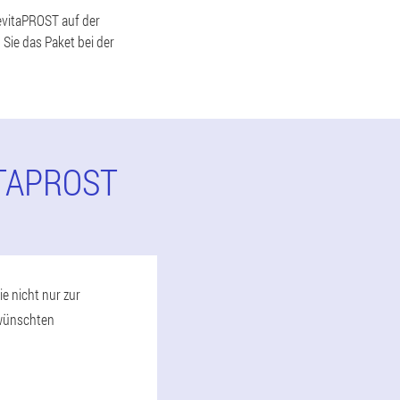
revitaPROST auf der
 Sie das Paket bei der
ITAPROST
e nicht nur zur
rwünschten