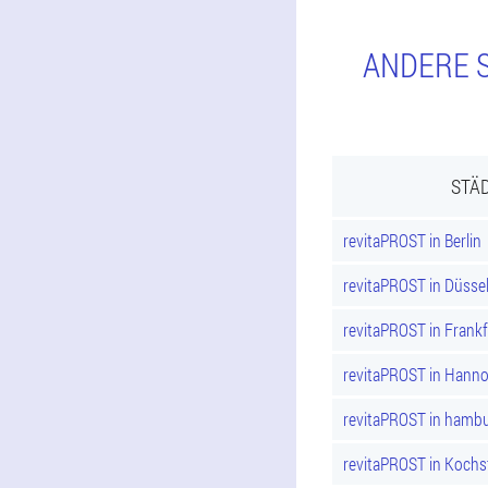
ANDERE S
STÄD
revitaPROST in Berlin
revitaPROST in Düsse
revitaPROST in Frank
revitaPROST in Hann
revitaPROST in hamb
revitaPROST in Kochs