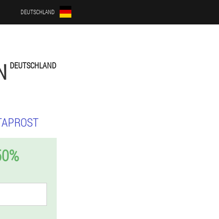
DEUTSCHLAND
N
DEUTSCHLAND
TAPROST
50%