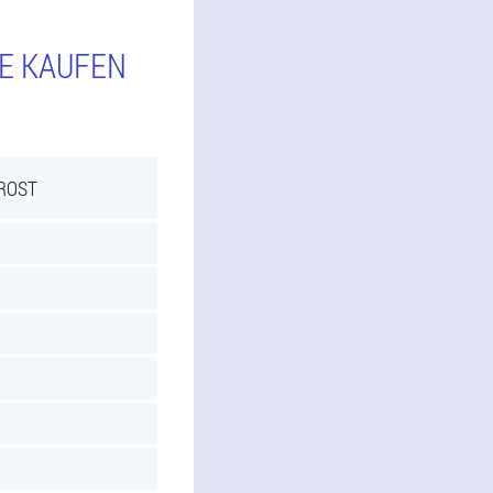
IE KAUFEN
PROST