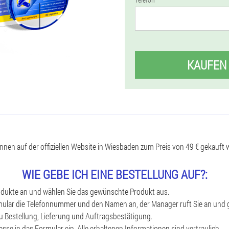
KAUFEN
nen auf der offiziellen Website in Wiesbaden zum Preis von 49 € gekauft 
WIE GEBE ICH EINE BESTELLUNG AUF?:
rodukte an und wählen Sie das gewünschte Produkt aus.
mular die Telefonnummer und den Namen an, der Manager ruft Sie an und g
 Bestellung, Lieferung und Auftragsbestätigung.
esse in das Formular ein. Alle erhaltenen Informationen sind vertraulich.