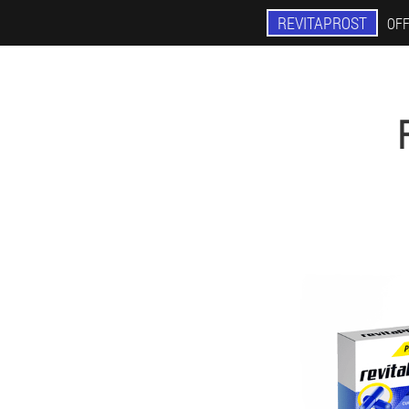
REVITAPROST
OFF