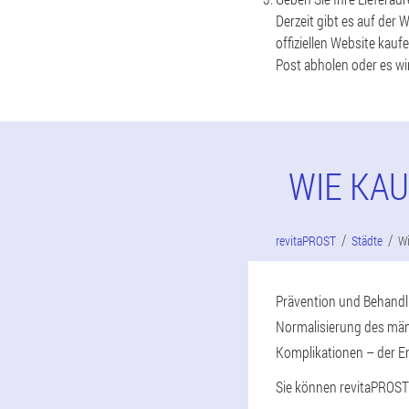
Derzeit gibt es auf der 
offiziellen Website kauf
Post abholen oder es wir
WIE KAU
revitaPROST
Städte
W
Prävention und Behandlu
Normalisierung des män
Komplikationen – der E
Sie können revitaPROST 