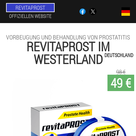
REVITAPROST
OFFIZIELLEN WEBSITE
VORBEUGUNG UND BEHANDLUNG VON PROSTATITIS
REVITAPROST IM
WESTERLAND
DEUTSCHLAND
98 €
49 €