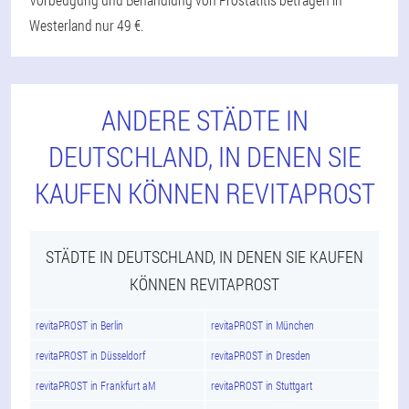
Westerland nur 49 €.
ANDERE STÄDTE IN
DEUTSCHLAND, IN DENEN SIE
KAUFEN KÖNNEN REVITAPROST
STÄDTE IN DEUTSCHLAND, IN DENEN SIE KAUFEN
KÖNNEN REVITAPROST
revitaPROST in Berlin
revitaPROST in München
revitaPROST in Düsseldorf
revitaPROST in Dresden
revitaPROST in Frankfurt aM
revitaPROST in Stuttgart