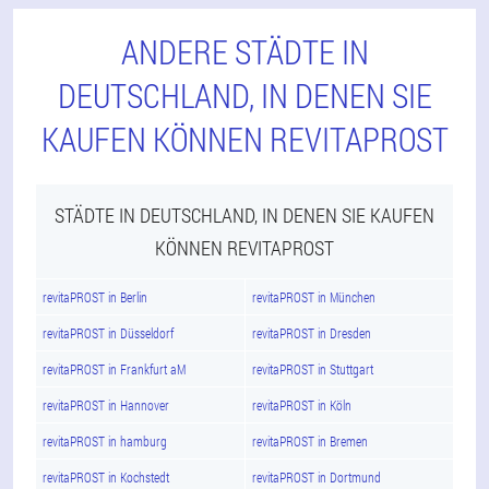
ANDERE STÄDTE IN
DEUTSCHLAND, IN DENEN SIE
KAUFEN KÖNNEN REVITAPROST
STÄDTE IN DEUTSCHLAND, IN DENEN SIE KAUFEN
KÖNNEN REVITAPROST
revitaPROST in Berlin
revitaPROST in München
revitaPROST in Düsseldorf
revitaPROST in Dresden
revitaPROST in Frankfurt aM
revitaPROST in Stuttgart
revitaPROST in Hannover
revitaPROST in Köln
revitaPROST in hamburg
revitaPROST in Bremen
revitaPROST in Kochstedt
revitaPROST in Dortmund