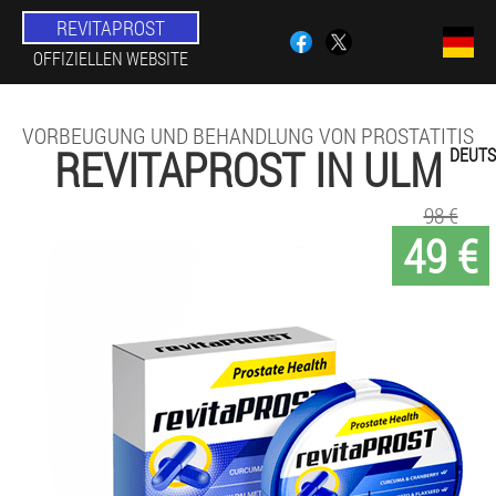
REVITAPROST
OFFIZIELLEN WEBSITE
VORBEUGUNG UND BEHANDLUNG VON PROSTATITIS
REVITAPROST IN ULM
DEUT
98 €
49 €