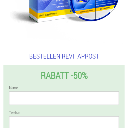
BESTELLEN REVITAPROST
RABATT -50%
Name
Telefon