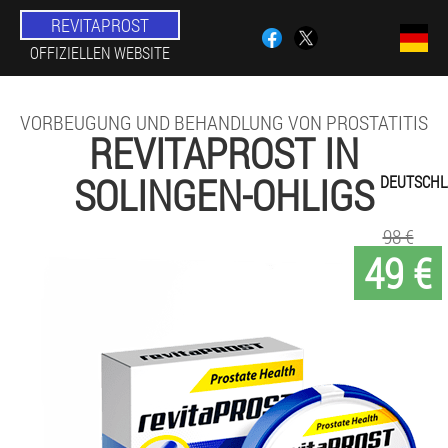
REVITAPROST
OFFIZIELLEN WEBSITE
VORBEUGUNG UND BEHANDLUNG VON PROSTATITIS
REVITAPROST IN
SOLINGEN-OHLIGS
DEUTSCH
98 €
49 €