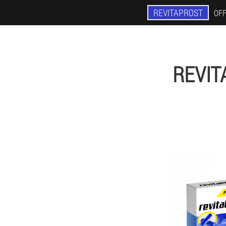
REVITAPROST
OFF
REVIT