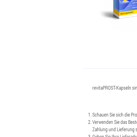
revitaPROST-Kapseln sin
Schauen Sie sich die P
Verwenden Sie das Beste
Zahlung und Lieferung 
Geben Sie Ihre Lieferadr