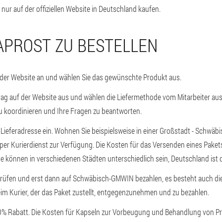
nur auf der offiziellen Website in Deutschland kaufen.
APROST ZU BESTELLEN
 der Website an und wählen Sie das gewünschte Produkt aus.
trag auf der Website aus und wählen die Liefermethode vom Mitarbeiter aus.
u koordinieren und Ihre Fragen zu beantworten.
e Lieferadresse ein. Wohnen Sie beispielsweise in einer Großstadt - Schwä
per Kurierdienst zur Verfügung. Die Kosten für das Versenden eines Paket
können in verschiedenen Städten unterschiedlich sein, Deutschland ist d
prüfen und erst dann auf Schwäbisch-GMWIN bezahlen, es besteht auch die
eim Kurier, der das Paket zustellt, entgegenzunehmen und zu bezahlen.
-50% Rabatt. Die Kosten für Kapseln zur Vorbeugung und Behandlung von Pr