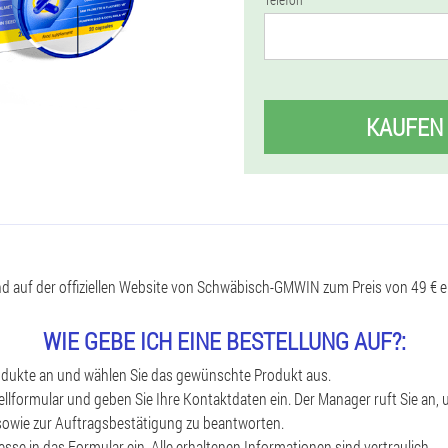
KAUFEN
d auf der offiziellen Website von Schwäbisch-GMWIN zum Preis von 49 € er
WIE GEBE ICH EINE BESTELLUNG AUF?:
rodukte an und wählen Sie das gewünschte Produkt aus.
llformular und geben Sie Ihre Kontaktdaten ein. Der Manager ruft Sie an, 
sowie zur Auftragsbestätigung zu beantworten.
esse in das Formular ein. Alle erhaltenen Informationen sind vertraulich.