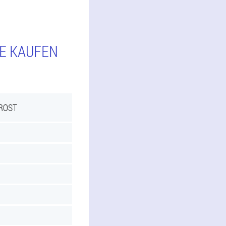
IE KAUFEN
PROST