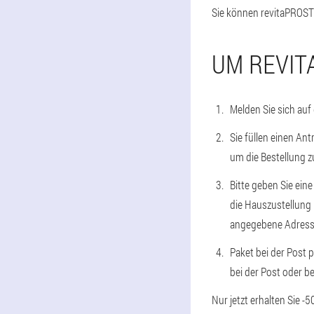
Sie können revitaPROST 
UM REVIT
Melden Sie sich auf
Sie füllen einen An
um die Bestellung z
Bitte geben Sie ein
die Hauszustellung 
angegebene Adresse 
Paket bei der Post 
bei der Post oder b
Nur jetzt erhalten Sie 