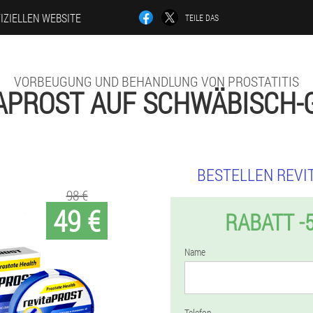
IZIELLEN WEBSITE
TEILE DAS
VORBEUGUNG UND BEHANDLUNG VON PROSTATITIS
APROST AUF SCHWÄBISCH
BESTELLEN REVI
98 €
49 €
RABATT -
Name
Telefon