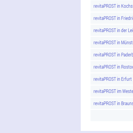
revitaPROST in Kochs
revitaPROST in Friedr
revitaPROST in der Lei
revitaPROST in Münst
revitaPROST in Pader
revitaPROST in Rosto
revitaPROST in Erfurt
revitaPROST im Weste
revitaPROST in Braun