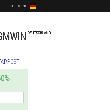
DEUTSCHLAND
-GMWIN
DEUTSCHLAND
TAPROST
50%