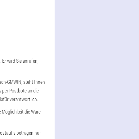
 Er wird Sie anrufen,
bisch-GMWIN, steht Ihnen
s per Postbote an die
afür verantwortlich.
 Möglichkeit die Ware
ostatitis betragen nur