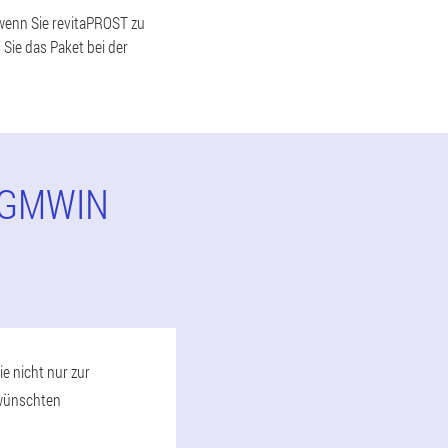
 wenn Sie revitaPROST zu
Sie das Paket bei der
-GMWIN
e nicht nur zur
rwünschten