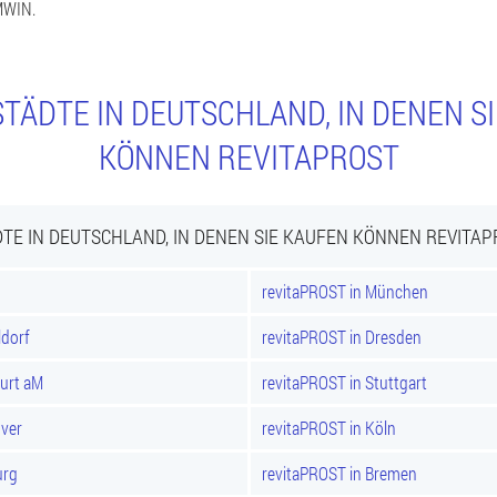
MWIN.
TÄDTE IN DEUTSCHLAND, IN DENEN S
KÖNNEN REVITAPROST
TE IN DEUTSCHLAND, IN DENEN SIE KAUFEN KÖNNEN REVITA
revitaPROST in München
ldorf
revitaPROST in Dresden
furt aM
revitaPROST in Stuttgart
over
revitaPROST in Köln
urg
revitaPROST in Bremen