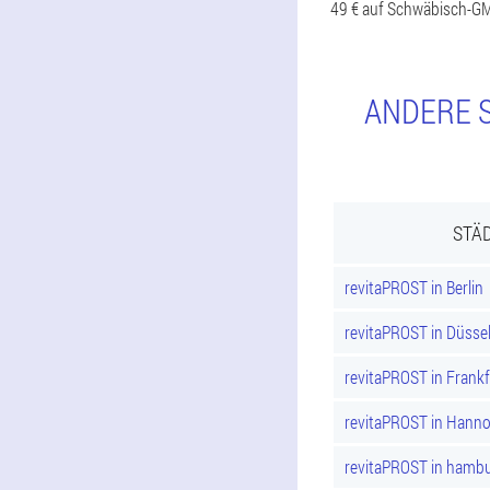
49 € auf Schwäbisch-G
ANDERE S
STÄD
revitaPROST in Berlin
revitaPROST in Düsse
revitaPROST in Frank
revitaPROST in Hann
revitaPROST in hamb