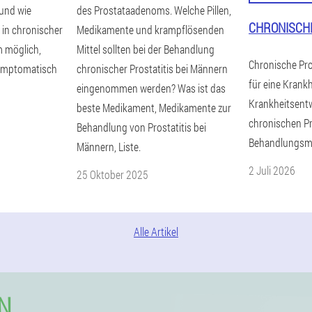
 und wie
des Prostataadenoms. Welche Pillen,
CHRONISCHE
e in chronischer
Medikamente und krampflösenden
m möglich,
Mittel sollten bei der Behandlung
Chronische Pros
symptomatisch
chronischer Prostatitis bei Männern
für eine Krank
eingenommen werden? Was ist das
Krankheitsentw
beste Medikament, Medikamente zur
chronischen Pro
Behandlung von Prostatitis bei
Behandlungsm
Männern, Liste.
2 Juli 2026
25 Oktober 2025
Alle Artikel
N