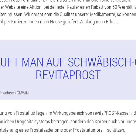
er Website eine Aktion, bei der jeder Käufer einen Rabatt von 50 % erhält,
lten müssen. Wir garantieren die Qualität unserer Medikamente, so können 
d per Kurier zu Ihnen nach Hause geliefert. Zahlung nach Erhalt.
AUFT MAN AUF SCHWÄBISCH
REVITAPROST
chwäbisch-GMWIN
ng von Prostatitis liegen im Wirkungsbereich von revitaPROST-Kapseln, di
nlichen Urogenitalsystems beitragen, sondern den Körper auch vor une
ntstehung eines Prostataadenoms oder Prostatatumors – schützen.