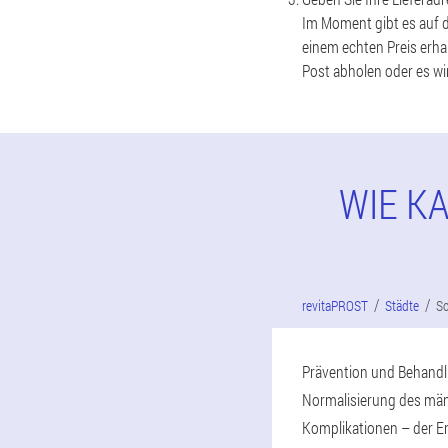
Im Moment gibt es auf d
einem echten Preis erha
Post abholen oder es wir
WIE K
revitaPROST
Städte
S
Prävention und Behandlu
Normalisierung des män
Komplikationen – der E