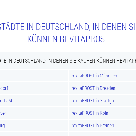
TÄDTE IN DEUTSCHLAND, IN DENEN S
KÖNNEN REVITAPROST
TE IN DEUTSCHLAND, IN DENEN SIE KAUFEN KÖNNEN REVITA
revitaPROST in München
ldorf
revitaPROST in Dresden
furt aM
revitaPROST in Stuttgart
over
revitaPROST in Köln
urg
revitaPROST in Bremen