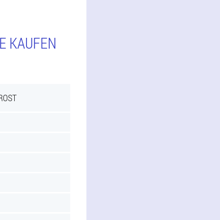
IE KAUFEN
PROST