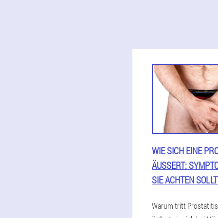
WIE SICH EINE PR
ÄUSSERT: SYMPTOME
IE ACHTEN SOLLTE
Warum tritt Prostatiti