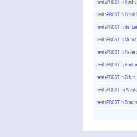
revitaPROST in Kochs
revitaPROST in Friedr
revitaPROST in der Lei
revitaPROST in Münst
revitaPROST in Pader
revitaPROST in Rosto
revitaPROST in Erfurt
revitaPROST im Weste
revitaPROST in Braun