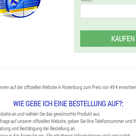
KAUFEN
nen auf der offiziellen Website in Rotenburg zum Preis von 49 € erworbe
WIE GEBE ICH EINE BESTELLUNG AUF?:
rodukte an und wählen Sie das gewünschte Produkt aus.
nfrage auf unserer offiziellen Website, geben Sie Ihre Telefonnummer und 
ratung und Bestätigung der Bestellung an.
esse in das Formular ein. Alle erhaltenen Informationen sind vertraulich.