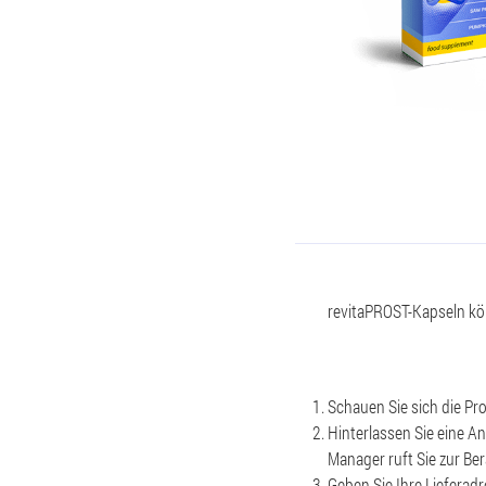
revitaPROST-Kapseln kön
Schauen Sie sich die P
Hinterlassen Sie eine A
Manager ruft Sie zur Be
Geben Sie Ihre Lieferadr