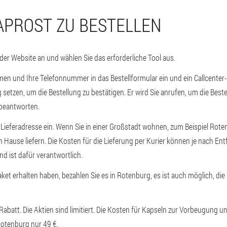
APROST ZU BESTELLEN
 der Website an und wählen Sie das erforderliche Tool aus.
en und Ihre Telefonnummer in das Bestellformular ein und ein Callcenter-S
 setzen, um die Bestellung zu bestätigen. Er wird Sie anrufen, um die Best
 beantworten.
e Lieferadresse ein. Wenn Sie in einer Großstadt wohnen, zum Beispiel Rote
h Hause liefern. Die Kosten für die Lieferung per Kurier können je nach En
nd ist dafür verantwortlich.
et erhalten haben, bezahlen Sie es in Rotenburg, es ist auch möglich, die 
 Rabatt. Die Aktien sind limitiert. Die Kosten für Kapseln zur Vorbeugung
Rotenburg nur 49 €.