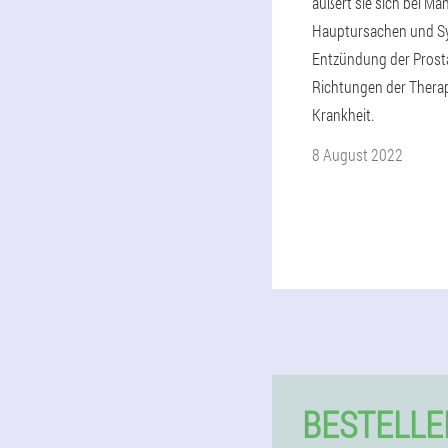
äußert sie sich bei Mä
Hauptursachen und S
Entzündung der Prosta
Richtungen der Therap
Krankheit.
8 August 2022
BESTELLE