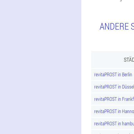
ANDERE S
STÄD
revitaPROST in Berlin
revitaPROST in Düsse
revitaPROST in Frank
revitaPROST in Hann
revitaPROST in hamb