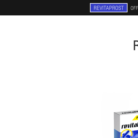
REVITAPROST
OFF