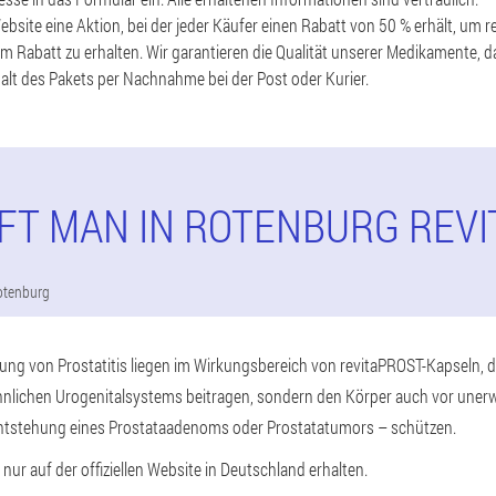
Website eine Aktion, bei der jeder Käufer einen Rabatt von 50 % erhält, um 
m Rabatt zu erhalten. Wir garantieren die Qualität unserer Medikamente, da
alt des Pakets per Nachnahme bei der Post oder Kurier.
FT MAN IN ROTENBURG REV
otenburg
ng von Prostatitis liegen im Wirkungsbereich von revitaPROST-Kapseln, di
nlichen Urogenitalsystems beitragen, sondern den Körper auch vor une
ntstehung eines Prostataadenoms oder Prostatatumors – schützen.
ur auf der offiziellen Website in Deutschland erhalten.