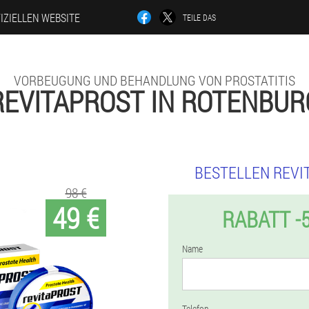
IZIELLEN WEBSITE
TEILE DAS
VORBEUGUNG UND BEHANDLUNG VON PROSTATITIS
REVITAPROST IN ROTENBUR
BESTELLEN REVI
98 €
49 €
RABATT -
Name
Telefon