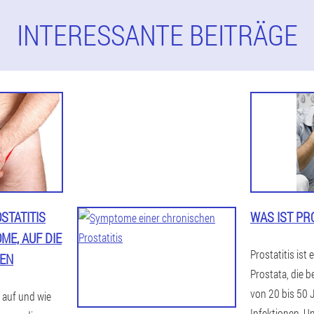
INTERESSANTE BEITRÄGE
OSTATITIS
WAS IST PR
, AUF DIE S
Prostatitis ist
N
Prostata, die b
von 20 bis 50 
s auf und wie
Infektionen, U