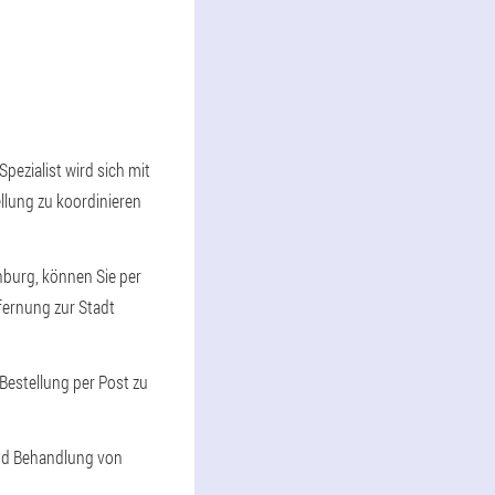
pezialist wird sich mit
ellung zu koordinieren
nburg, können Sie per
tfernung zur Stadt
Bestellung per Post zu
 und Behandlung von