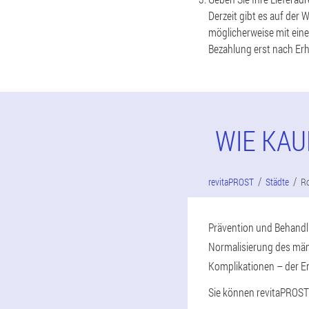
Derzeit gibt es auf der 
möglicherweise mit eine
Bezahlung erst nach Erh
WIE KAU
revitaPROST
Städte
R
Prävention und Behandlu
Normalisierung des män
Komplikationen – der E
Sie können revitaPROST n