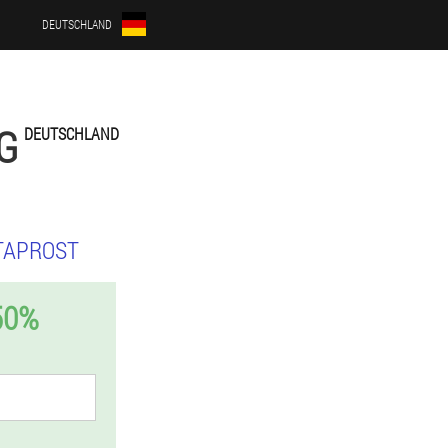
DEUTSCHLAND
G
DEUTSCHLAND
TAPROST
50%