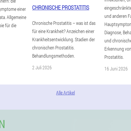
nnern: die
CHRONISCHE PROSTATITIS
eingeschränkter
ymptome einer
und anderen Fa
ta. Allgemeine
Chronische Prostatitis – was ist das
Hauptsymptom
ie für die
für eine Krankheit? Anzeichen einer
Diagnose, Beh
Krankheitsentwicklung. Stadien der
und chronischen
chronischen Prostatitis.
Erkennung von
Behandlungsmethoden.
Prostatitis.
2 Juli 2026
16 Juni 2026
Alle Artikel
N