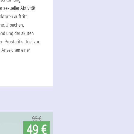
 sexueller Aktivität
ktoren auftritt.
e, Ursachen,
andlung der akuten
 Prostatitis. Test zur
 Anzeichen einer
98 €
49 €