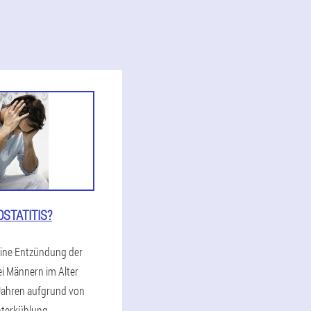
OSTATITIS?
 eine Entzündung der
ei Männern im Alter
Jahren aufgrund von
nterkühlung,