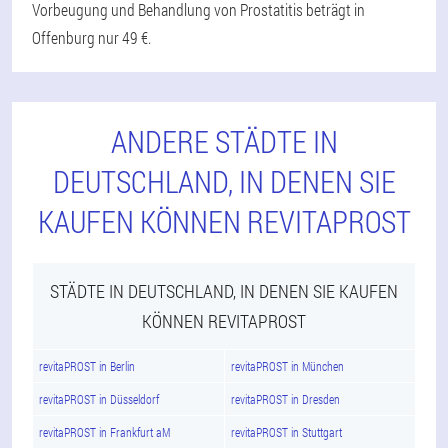
Vorbeugung und Behandlung von Prostatitis beträgt in
Offenburg nur 49 €.
ANDERE STÄDTE IN
DEUTSCHLAND, IN DENEN SIE
KAUFEN KÖNNEN REVITAPROST
STÄDTE IN DEUTSCHLAND, IN DENEN SIE KAUFEN
KÖNNEN REVITAPROST
revitaPROST in Berlin
revitaPROST in München
revitaPROST in Düsseldorf
revitaPROST in Dresden
revitaPROST in Frankfurt aM
revitaPROST in Stuttgart