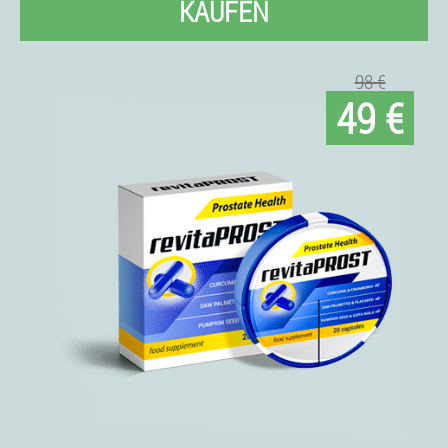
KAUFEN
98 €
49 €