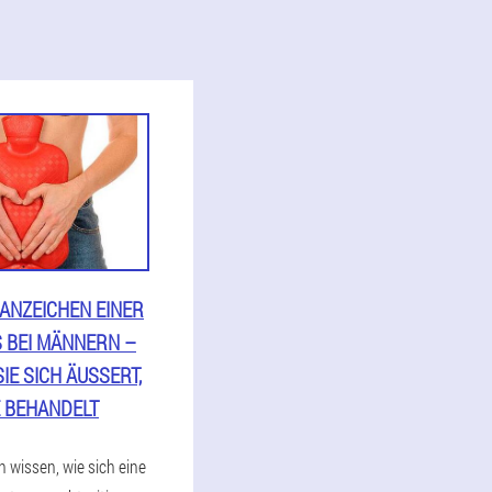
 ANZEICHEN EINER
S BEI MÄNNERN –
IE SICH ÄUSSERT, W
 BEHANDELT
wissen, wie sich eine