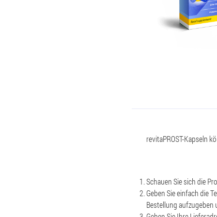
revitaPROST-Kapseln kö
Schauen Sie sich die P
Geben Sie einfach die T
Bestellung aufzugeben 
Geben Sie Ihre Lieferadr