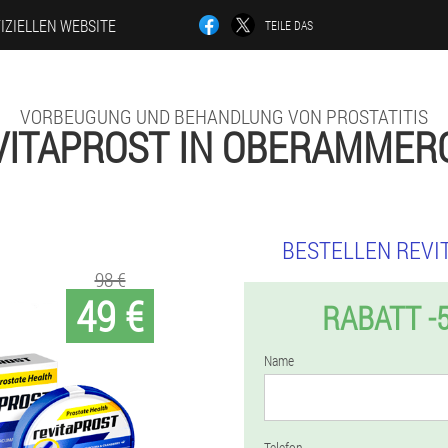
IZIELLEN WEBSITE
TEILE DAS
VORBEUGUNG UND BEHANDLUNG VON PROSTATITIS
VITAPROST IN OBERAMMER
BESTELLEN REVI
98 €
49 €
RABATT -
Name
Telefon