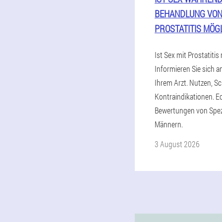
BEHANDLUNG VO
PROSTATITIS MÖG
Ist Sex mit Prostatitis
Informieren Sie sich a
Ihrem Arzt. Nutzen, S
Kontraindikationen. E
Bewertungen von Spez
Männern.
3 August 2026