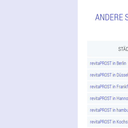
ANDERE S
STÄD
revitaPROST in Berlin
revitaPROST in Düsse
revitaPROST in Frank
revitaPROST in Hann
revitaPROST in hamb
revitaPROST in Kochs