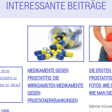
INTERESSANTE BEITRÄGE
MEDIKAMENTE GEGEN
DIE ERSTEN
PROSTATITIS: DIE
PROSTATITI
WIRKSAMSTEN MEDIKAMENTE
FOTOS, WIE S
GEGEN
IE MAN SIE
PROSTATAERKRANKUNGEN
Männer müssen 
 DER