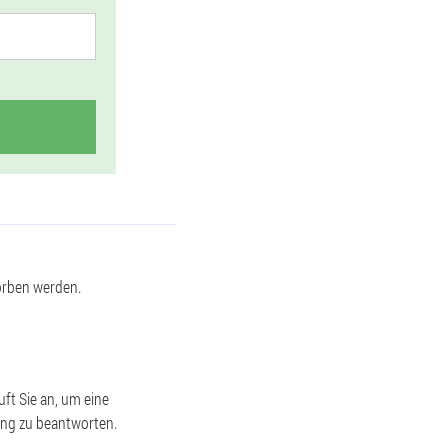
orben werden.
ft Sie an, um eine
ung zu beantworten.