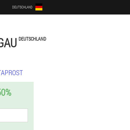
DEUTSCHLAND
GAU
DEUTSCHLAND
TAPROST
50%