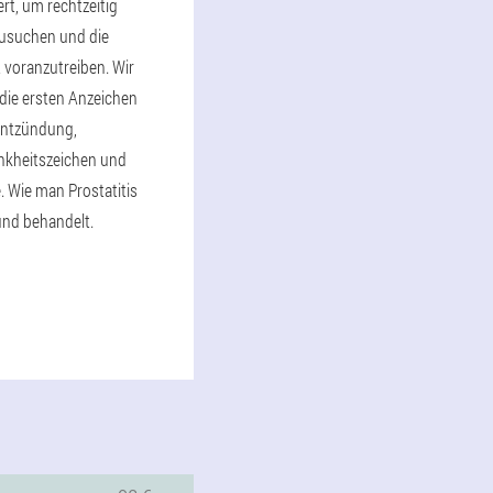
ert, um rechtzeitig
zusuchen und die
 voranzutreiben. Wir
die ersten Anzeichen
entzündung,
nkheitszeichen und
 Wie man Prostatitis
und behandelt.