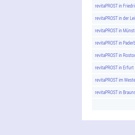
revitaPROST in Friedr
revitaPROST in der Lei
revitaPROST in Münst
revitaPROST in Pader
revitaPROST in Rosto
revitaPROST in Erfurt
revitaPROST im Weste
revitaPROST in Braun