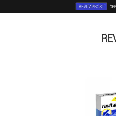
REVITAPROST
OFF
RE