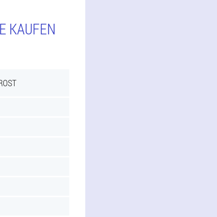
IE KAUFEN
PROST