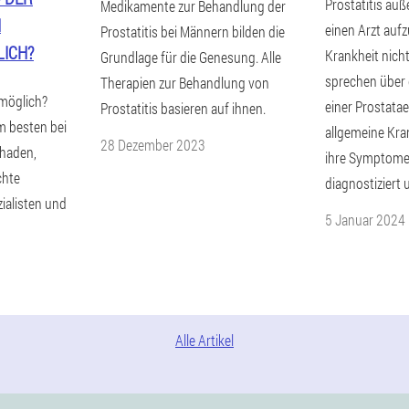
Prostatitis äuß
Medikamente zur Behandlung der
N
einen Arzt auf
Prostatitis bei Männern bilden die
LICH?
Krankheit nicht
Grundlage für die Genesung. Alle
sprechen über 
Therapien zur Behandlung von
 möglich?
einer Prostata
Prostatitis basieren auf ihnen.
m besten bei
allgemeine Kra
28 Dezember 2023
chaden,
ihre Symptome.
chte
diagnostiziert 
ialisten und
5 Januar 2024
Alle Artikel