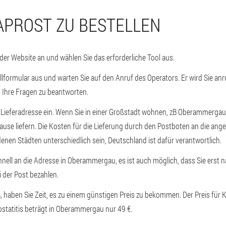
APROST ZU BESTELLEN
 der Website an und wählen Sie das erforderliche Tool aus.
ellformular aus und warten Sie auf den Anruf des Operators. Er wird Sie an
 Ihre Fragen zu beantworten.
e Lieferadresse ein. Wenn Sie in einer Großstadt wohnen, zB Oberammergau
ause liefern. Die Kosten für die Lieferung durch den Postboten an die an
enen Städten unterschiedlich sein, Deutschland ist dafür verantwortlich.
chnell an die Adresse in Oberammergau, es ist auch möglich, dass Sie erst 
i der Post bezahlen.
haben Sie Zeit, es zu einem günstigen Preis zu bekommen. Der Preis für
statitis beträgt in Oberammergau nur 49 €.