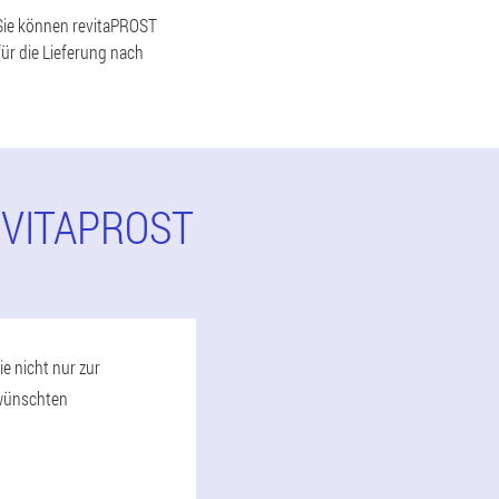
, Sie können revitaPROST
für die Lieferung nach
VITAPROST
e nicht nur zur
rwünschten