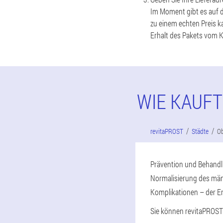
Im Moment gibt es auf d
zu einem echten Preis ka
Erhalt des Pakets vom K
WIE KAUF
revitaPROST
Städte
O
Prävention und Behandlu
Normalisierung des män
Komplikationen – der E
Sie können revitaPROST n