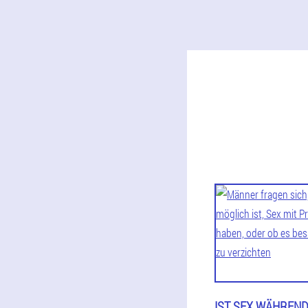
IST SEX WÄHREND