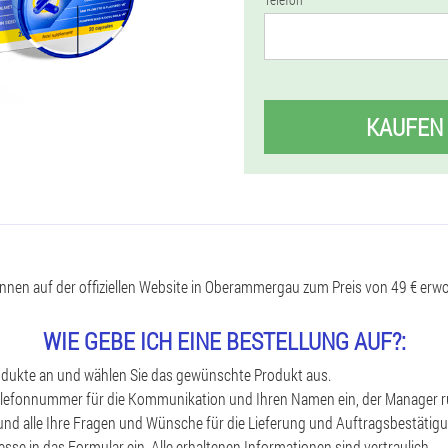
KAUFEN
nnen auf der offiziellen Website in Oberammergau zum Preis von 49 € erw
WIE GEBE ICH EINE BESTELLUNG AUF?:
rodukte an und wählen Sie das gewünschte Produkt aus.
elefonnummer für die Kommunikation und Ihren Namen ein, der Manager ru
und alle Ihre Fragen und Wünsche für die Lieferung und Auftragsbestätig
esse in das Formular ein. Alle erhaltenen Informationen sind vertraulich.