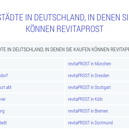
TÄDTE IN DEUTSCHLAND, IN DENEN S
KÖNNEN REVITAPROST
TE IN DEUTSCHLAND, IN DENEN SIE KAUFEN KÖNNEN REVITA
revitaPROST in München
ldorf
revitaPROST in Dresden
furt aM
revitaPROST in Stuttgart
over
revitaPROST in Köln
urg
revitaPROST in Bremen
tedt
revitaPROST in Dortmund