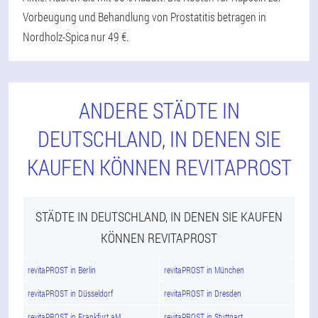
Vorbeugung und Behandlung von Prostatitis betragen in
Nordholz-Spica nur 49 €.
ANDERE STÄDTE IN
DEUTSCHLAND, IN DENEN SIE
KAUFEN KÖNNEN REVITAPROST
STÄDTE IN DEUTSCHLAND, IN DENEN SIE KAUFEN
KÖNNEN REVITAPROST
revitaPROST in Berlin
revitaPROST in München
revitaPROST in Düsseldorf
revitaPROST in Dresden
revitaPROST in Frankfurt aM
revitaPROST in Stuttgart