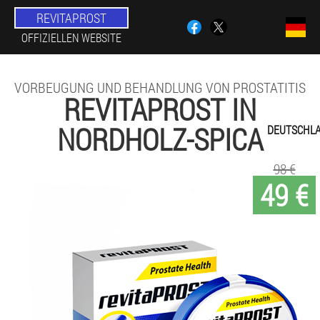
REVITAPROST
OFFIZIELLEN WEBSITE
VORBEUGUNG UND BEHANDLUNG VON PROSTATITIS
REVITAPROST IN
NORDHOLZ-SPICA
DEUTSCHL
98 €
49 €