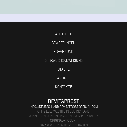
APOTHEKE
BEWERTUNGEN
ERFAHRUNG
GEBRAUCHSANWEISUNG
STÄDTE
ARTIKEL
KONTAKTE
REVITAPROST
INFO@DEUTSCHLAND.REVITAPROST-OFFICIAL.COM
OFFIZIELLE WEBSITE IN DEUTSCHLAND
VORBEUGUNG UND BEHANDLUNG VON PROSTATITIS
ORIGINAL-PRODUKT
2026 © ALLE RECHTE VORBEHALTEN