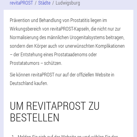
revitaPROST
Städte
Ludwigsburg
Prävention und Behandlung von Prostatitis liegen im
Wirkungsbereich von revitaPROST-Kapseln, die nicht nur zur
Normalisierung des männlichen Urogenitalsystems beitragen,
sondern den Körper auch vor unerwünschten Komplikationen
– der Entstehung eines Prostataadenoms oder
Prostatatumors – schützen.
Sie können revitaPROST nur auf der offiziellen Website in
Deutschland kaufen.
UM REVITAPROST ZU
BESTELLEN
Melden Sie sich auf der Website an und wählen Sie das