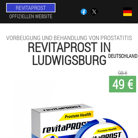
REVITAPROST
OFFIZIELLEN WEBSITE
VORBEUGUNG UND BEHANDLUNG VON PROSTATITIS
REVITAPROST IN
LUDWIGSBURG
DEUTSCHLAND
98 €
49 €