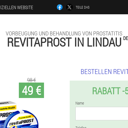
IZIELLEN WEBSITE
TEILE DAS
VORBEUGUNG UND BEHANDLUNG VON PROSTATITIS
REVITAPROST IN LINDAU
DE
BESTELLEN REVI
98 €
49 €
RABATT -
Name
Telefon