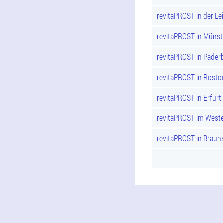
revitaPROST in der Lei
revitaPROST in Münst
revitaPROST in Pader
revitaPROST in Rosto
revitaPROST in Erfurt
revitaPROST im Weste
revitaPROST in Braun