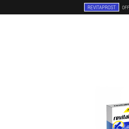
REVITAPROST
OFF