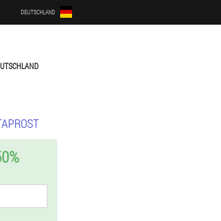
DEUTSCHLAND
UTSCHLAND
TAPROST
50%