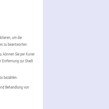
ktieren, um die
gen zu beantworten.
u, können Sie per Kurier
r Entfernung zur Stadt
 zu bezahlen.
g und Behandlung von