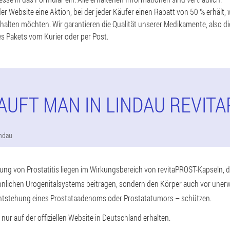
er Website eine Aktion, bei der jeder Käufer einen Rabatt von 50 % erhält,
rhalten möchten. Wir garantieren die Qualität unserer Medikamente, also di
es Pakets vom Kurier oder per Post.
AUFT MAN IN LINDAU REVIT
ndau
ng von Prostatitis liegen im Wirkungsbereich von revitaPROST-Kapseln, di
nlichen Urogenitalsystems beitragen, sondern den Körper auch vor une
ntstehung eines Prostataadenoms oder Prostatatumors – schützen.
ur auf der offiziellen Website in Deutschland erhalten.