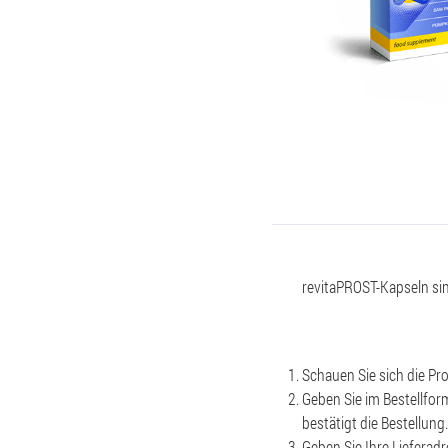
revitaPROST-Kapseln sind
Schauen Sie sich die P
Geben Sie im Bestellfo
bestätigt die Bestellung.
Geben Sie Ihre Lieferadr