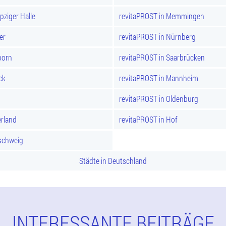
pziger Halle
revitaPROST in Memmingen
er
revitaPROST in Nürnberg
born
revitaPROST in Saarbrücken
ck
revitaPROST in Mannheim
revitaPROST in Oldenburg
rland
revitaPROST in Hof
schweig
Städte in Deutschland
INTERESSANTE BEITRÄGE