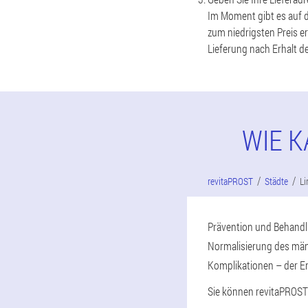
Im Moment gibt es auf d
zum niedrigsten Preis e
Lieferung nach Erhalt d
WIE K
revitaPROST
Städte
Li
Prävention und Behandlu
Normalisierung des män
Komplikationen – der E
Sie können revitaPROST n