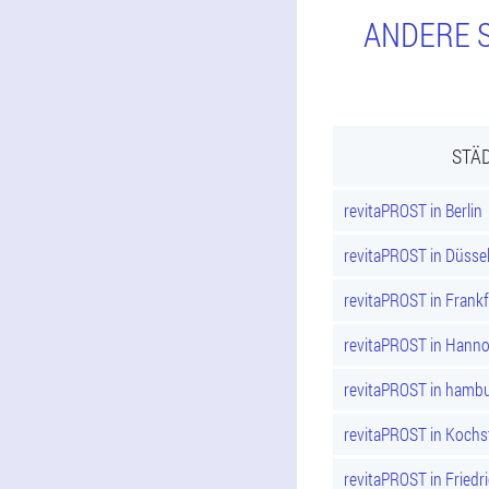
ANDERE S
STÄD
revitaPROST in Berlin
revitaPROST in Düsse
revitaPROST in Frank
revitaPROST in Hann
revitaPROST in hamb
revitaPROST in Kochs
revitaPROST in Friedr