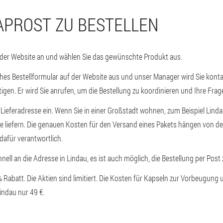
APROST ZU BESTELLEN
 der Website an und wählen Sie das gewünschte Produkt aus.
aches Bestellformular auf der Website aus und unser Manager wird Sie konta
tigen. Er wird Sie anrufen, um die Bestellung zu koordinieren und Ihre Fra
e Lieferadresse ein. Wenn Sie in einer Großstadt wohnen, zum Beispiel Linda
 liefern. Die genauen Kosten für den Versand eines Pakets hängen von de
dafür verantwortlich.
chnell an die Adresse in Lindau, es ist auch möglich, die Bestellung per Post
0% Rabatt. Die Aktien sind limitiert. Die Kosten für Kapseln zur Vorbeugun
Lindau nur 49 €.