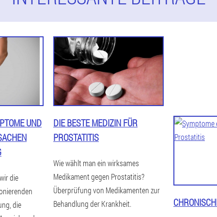
MPTOME UND
DIE BESTE MEDIZIN FÜR
SACHEN
PROSTATITIS
G
Wie wählt man ein wirksames
Medikament gegen Prostatitis?
wir die
Überprüfung von Medikamenten zur
onierenden
CHRONISCHE
Behandlung der Krankheit.
ung, die