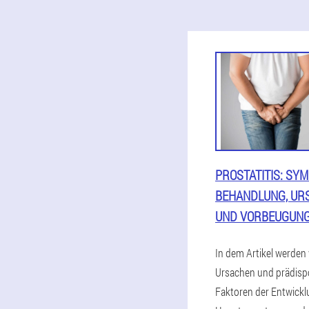
PROSTATITIS: SY
BEHANDLUNG, UR
UND VORBEUGUN
In dem Artikel werden 
Ursachen und prädisp
Faktoren der Entwickl