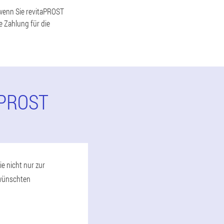
 wenn Sie revitaPROST
e Zahlung für die
APROST
e nicht nur zur
rwünschten