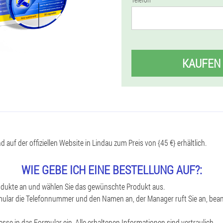
KAUFEN
 auf der offiziellen Website in Lindau zum Preis von {45 €} erhältlich.
WIE GEBE ICH EINE BESTELLUNG AUF?:
rodukte an und wählen Sie das gewünschte Produkt aus.
rmular die Telefonnummer und den Namen an, der Manager ruft Sie an, bea
esse in das Formular ein. Alle erhaltenen Informationen sind vertraulich.