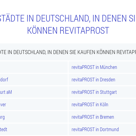
TÄDTE IN DEUTSCHLAND, IN DENEN S
KÖNNEN REVITAPROST
TE IN DEUTSCHLAND, IN DENEN SIE KAUFEN KÖNNEN REVITA
revitaPROST in München
ldorf
revitaPROST in Dresden
furt aM
revitaPROST in Stuttgart
over
revitaPROST in Köln
urg
revitaPROST in Bremen
tedt
revitaPROST in Dortmund