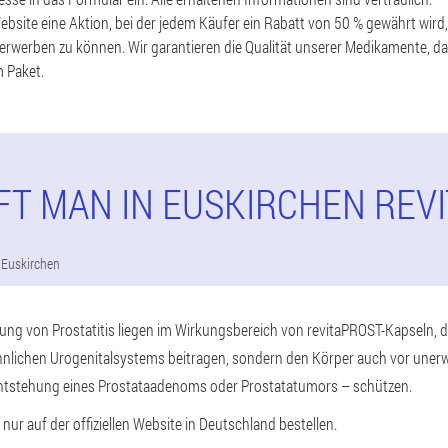
 Website eine Aktion, bei der jedem Käufer ein Rabatt von 50 % gewährt wir
 erwerben zu können. Wir garantieren die Qualität unserer Medikamente, da
 Paket.
FT MAN IN EUSKIRCHEN REV
 Euskirchen
ng von Prostatitis liegen im Wirkungsbereich von revitaPROST-Kapseln, di
nlichen Urogenitalsystems beitragen, sondern den Körper auch vor une
ntstehung eines Prostataadenoms oder Prostatatumors – schützen.
ur auf der offiziellen Website in Deutschland bestellen.