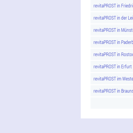
revitaPROST in Friedr
revitaPROST in der Lei
revitaPROST in Münst
revitaPROST in Pader
revitaPROST in Rosto
revitaPROST in Erfurt
revitaPROST im Weste
revitaPROST in Braun