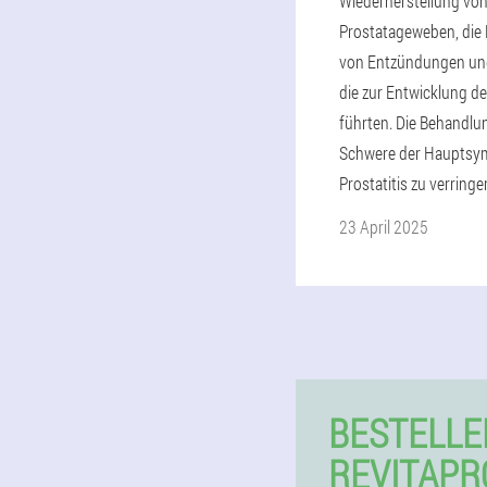
Wiederherstellung vo
Prostatageweben, die 
von Entzündungen un
die zur Entwicklung de
führten. Die Behandlung
Schwere der Hauptsy
Prostatitis zu verringe
23 April 2025
BESTELLE
REVITAPR