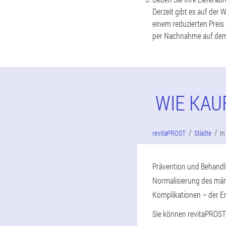
Derzeit gibt es auf der
einem reduzierten Preis
per Nachnahme auf dem
WIE KAU
revitaPROST
Städte
In
Prävention und Behandlu
Normalisierung des män
Komplikationen – der E
Sie können revitaPROST n