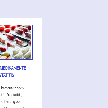
 MEDIKAMENTE
TATITIS
dikamente gegen
e für Prostatitis,
e Heilung bei