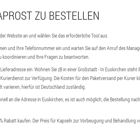
APROST ZU BESTELLEN
 der Website an und wählen Sie das erforderliche Tool aus.
men und Ihre Telefonnummer ein und warten Sie auf den Anruf des Manager
u koordinieren und Ihre Fragen zu beantworten.
 Lieferadresse ein. Wohnen Sie zB in einer Großstadt - In Euskirchen steht 
Kurierdienst zur Verfügung. Die Kosten für den Paketversand per Kurier k
 variieren, hierfür ist Deutschland zuständig.
chnell an die Adresse in Euskirchen, es ist auch möglich, die Bestellung nach
0% Rabatt kaufen. Der Preis für Kapseln zur Vorbeugung und Behandlung von