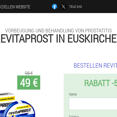
IZIELLEN WEBSITE
TEILE DAS
VORBEUGUNG UND BEHANDLUNG VON PROSTATITIS
EVITAPROST IN EUSKIRCH
BESTELLEN REVI
98 €
49 €
RABATT -
Name
Telefon