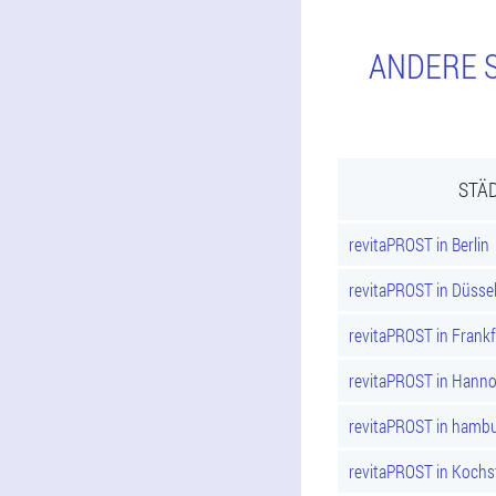
ANDERE S
STÄD
revitaPROST in Berlin
revitaPROST in Düsse
revitaPROST in Frank
revitaPROST in Hann
revitaPROST in hamb
revitaPROST in Kochs