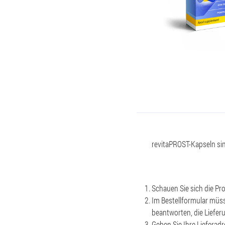
revitaPROST-Kapseln sind
Schauen Sie sich die P
Im Bestellformular müss
beantworten, die Liefer
Geben Sie Ihre Lieferadr