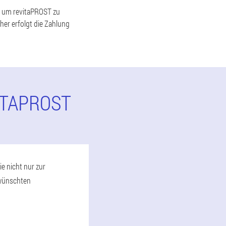
d, um revitaPROST zu
her erfolgt die Zahlung
ITAPROST
e nicht nur zur
rwünschten