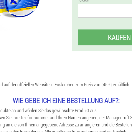
KAUFEN
 auf der offiziellen Website in Euskirchen zum Preis von {45 €} erhältlich.
WIE GEBE ICH EINE BESTELLUNG AUF?:
rodukte an und wählen Sie das gewünschte Produkt aus.
en Sie Ihre Telefonnummer und Ihren Namen angeben, der Manager ruft Si
ung an die von Ihnen angegebene Adresse zu arrangieren und die Bestellun
esse in das Formular ein. Alle erhaltenen Informationen sind vertraulich.