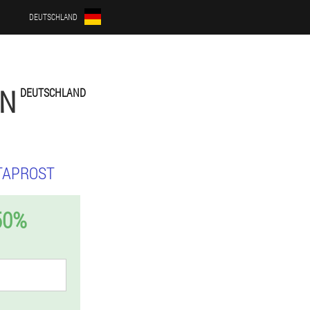
DEUTSCHLAND
EN
DEUTSCHLAND
TAPROST
50%