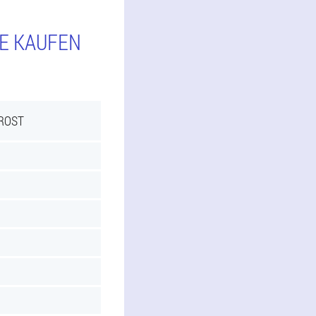
IE KAUFEN
PROST