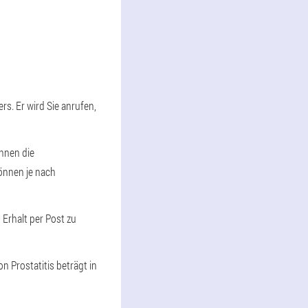
s. Er wird Sie anrufen,
Ihnen die
önnen je nach
 Erhalt per Post zu
 Prostatitis beträgt in