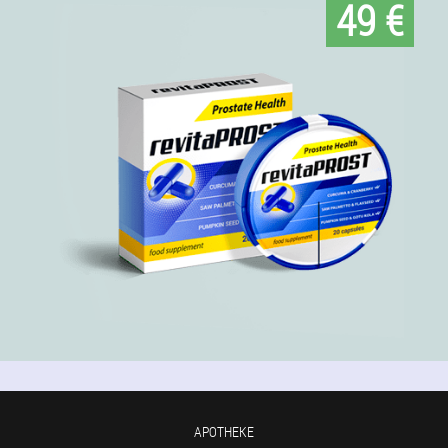
49 €
APOTHEKE