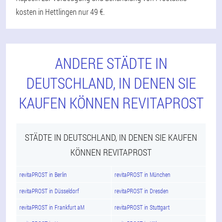
kosten in Hettlingen nur 49 €.
ANDERE STÄDTE IN
DEUTSCHLAND, IN DENEN SIE
KAUFEN KÖNNEN REVITAPROST
STÄDTE IN DEUTSCHLAND, IN DENEN SIE KAUFEN
KÖNNEN REVITAPROST
revitaPROST in Berlin
revitaPROST in München
revitaPROST in Düsseldorf
revitaPROST in Dresden
revitaPROST in Frankfurt aM
revitaPROST in Stuttgart