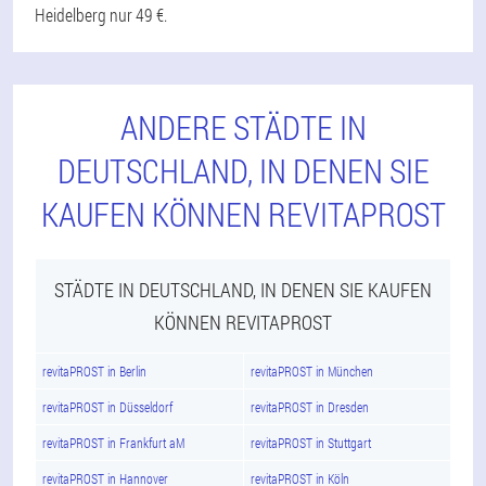
Heidelberg nur 49 €.
ANDERE STÄDTE IN
DEUTSCHLAND, IN DENEN SIE
KAUFEN KÖNNEN REVITAPROST
STÄDTE IN DEUTSCHLAND, IN DENEN SIE KAUFEN
KÖNNEN REVITAPROST
revitaPROST in Berlin
revitaPROST in München
revitaPROST in Düsseldorf
revitaPROST in Dresden
revitaPROST in Frankfurt aM
revitaPROST in Stuttgart
revitaPROST in Hannover
revitaPROST in Köln