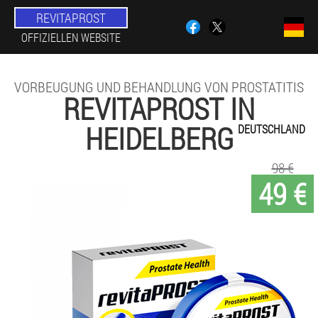
REVITAPROST
OFFIZIELLEN WEBSITE
VORBEUGUNG UND BEHANDLUNG VON PROSTATITIS
REVITAPROST IN
HEIDELBERG
DEUTSCHLAND
98 €
49 €