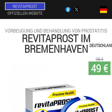
REVITAPROST
OFFIZIELLEN WEBSITE
VORBEUGUNG UND BEHANDLUNG VON PROSTATITIS
REVITAPROST IM
BREMENHAVEN
DEUTSCHLAN
98 €
49 €