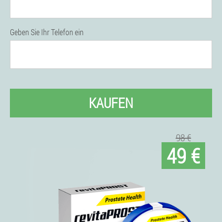
Geben Sie Ihr Telefon ein
KAUFEN
98 €
49 €