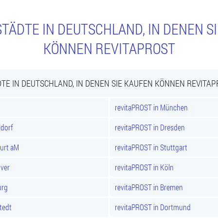
TÄDTE IN DEUTSCHLAND, IN DENEN S
KÖNNEN REVITAPROST
TE IN DEUTSCHLAND, IN DENEN SIE KAUFEN KÖNNEN REVITA
revitaPROST in München
ldorf
revitaPROST in Dresden
furt aM
revitaPROST in Stuttgart
over
revitaPROST in Köln
urg
revitaPROST in Bremen
tedt
revitaPROST in Dortmund