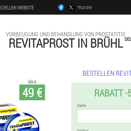
IZIELLEN WEBSITE
TEILE DAS
VORBEUGUNG UND BEHANDLUNG VON PROSTATITIS
REVITAPROST IN BRÜHL
DE
BESTELLEN REVI
98 €
49 €
RABATT -
Name
Telefon