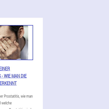
EINER
 - WIE MAN DIE
 ERKENNT
er Prostatitis, wie man
d welche