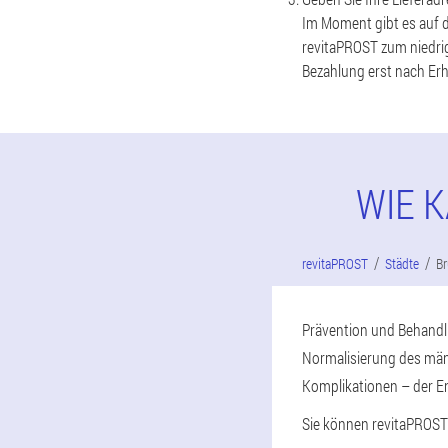
Im Moment gibt es auf de
revitaPROST zum niedrig
Bezahlung erst nach Erh
WIE 
revitaPROST
Städte
Br
Prävention und Behandlu
Normalisierung des män
Komplikationen – der E
Sie können revitaPROST 