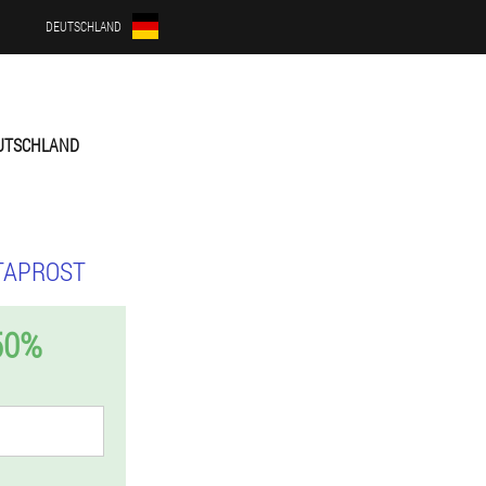
DEUTSCHLAND
UTSCHLAND
TAPROST
50%