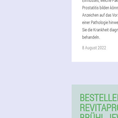
Einflusses, welche Fak
Prostatitis bilden kön
Anzeichen auf das Vo
einer Pathologie hinw
Sie die Krankheit diag
behandeln.
8 August 2022
BESTELLE
REVITAPR
BRÜHL JE