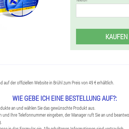
KAUFEN
 auf der offiziellen Website in Brühl zum Preis von 49 € erhältlich.
WIE GEBE ICH EINE BESTELLUNG AUF?:
rodukte an und wählen Sie das gewünschte Produkt aus.
 und Ihre Telefonnummer eingeben, der Manager ruft Sie an und beantwort
.
esse in das Formular ein. Alle erhaltenen Informationen sind vertraulich.