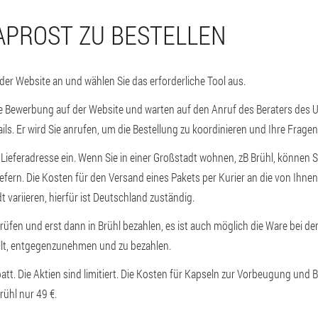
APROST ZU BESTELLEN
 der Website an und wählen Sie das erforderliche Tool aus.
ine Bewerbung auf der Website und warten auf den Anruf des Beraters de
ails. Er wird Sie anrufen, um die Bestellung zu koordinieren und Ihre Frage
 Lieferadresse ein. Wenn Sie in einer Großstadt wohnen, zB Brühl, können Si
efern. Die Kosten für den Versand eines Pakets per Kurier an die von Ihn
 variieren, hierfür ist Deutschland zuständig.
rüfen und erst dann in Brühl bezahlen, es ist auch möglich die Ware bei de
ellt, entgegenzunehmen und zu bezahlen.
att. Die Aktien sind limitiert. Die Kosten für Kapseln zur Vorbeugung und
rühl nur 49 €.