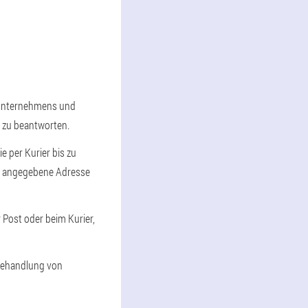
s Unternehmens und
n zu beantworten.
e per Kurier bis zu
en angegebene Adresse
r Post oder beim Kurier,
 Behandlung von