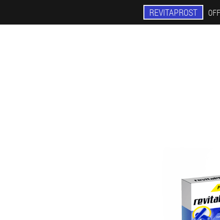
REVITAPROST
OFF