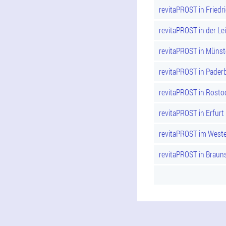
revitaPROST in Friedr
revitaPROST in der Lei
revitaPROST in Münst
revitaPROST in Pader
revitaPROST in Rosto
revitaPROST in Erfurt
revitaPROST im Weste
revitaPROST in Braun