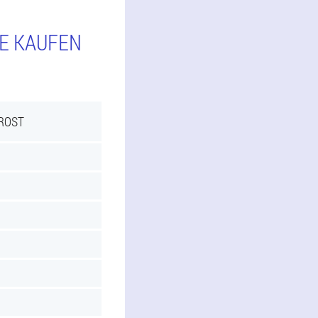
IE KAUFEN
PROST