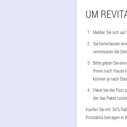
UM REVIT
Melden Sie sich auf
Sie hinterlassen e
vereinbaren die Det
Bitte geben Sie eine
Ihnen nach Hause li
können je nach Stadt
Paket bei der Post p
der das Paket zust
Kaufen Sie mit -50% Rab
Prostatitis betragen in B