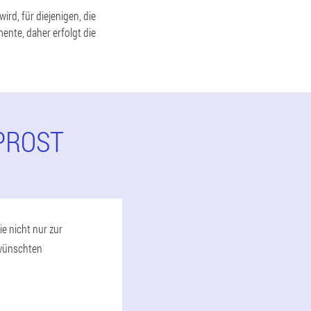
rd, für diejenigen, die
ente, daher erfolgt die
PROST
e nicht nur zur
rwünschten