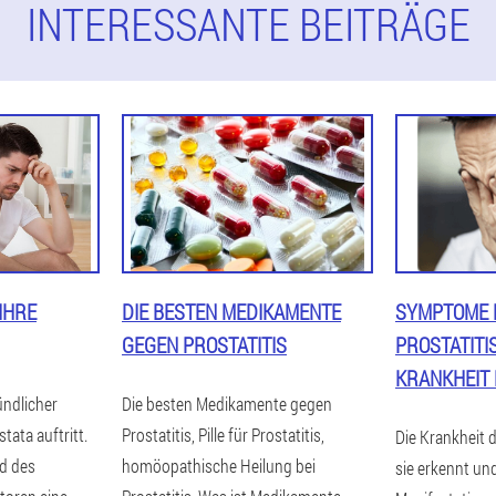
INTERESSANTE BEITRÄGE
IHRE
DIE BESTEN MEDIKAMENTE
SYMPTOME 
GEGEN PROSTATITIS
PROSTATITIS
KRANKHEIT
zündlicher
Die besten Medikamente gegen
tata auftritt.
Prostatitis, Pille für Prostatitis,
Die Krankheit d
d des
homöopathische Heilung bei
sie erkennt un