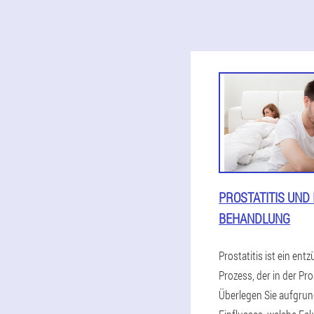
PROSTATITIS UND 
BEHANDLUNG
Prostatitis ist ein ent
Prozess, der in der Pros
Überlegen Sie aufgrun