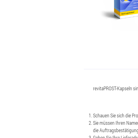
revitaPROST-Kapseln sind
Schauen Sie sich die P
Sie müssen Ihren Namen
die Auftragsbestätigung
Geben Sie Ihre Lieferadr