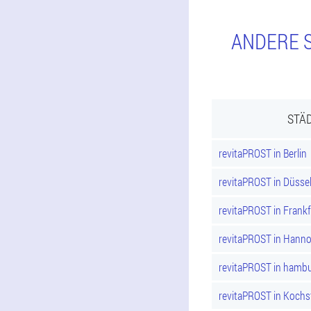
ANDERE S
STÄD
revitaPROST in Berlin
revitaPROST in Düsse
revitaPROST in Frank
revitaPROST in Hann
revitaPROST in hamb
revitaPROST in Kochs