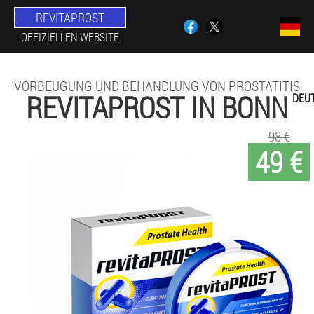
REVITAPROST
OFFIZIELLEN WEBSITE
VORBEUGUNG UND BEHANDLUNG VON PROSTATITIS
REVITAPROST IN BONN
DEU
98 €
49 €