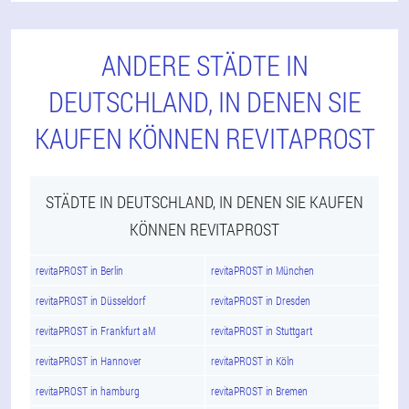
ANDERE STÄDTE IN
DEUTSCHLAND, IN DENEN SIE
KAUFEN KÖNNEN REVITAPROST
STÄDTE IN DEUTSCHLAND, IN DENEN SIE KAUFEN
KÖNNEN REVITAPROST
revitaPROST in Berlin
revitaPROST in München
revitaPROST in Düsseldorf
revitaPROST in Dresden
revitaPROST in Frankfurt aM
revitaPROST in Stuttgart
revitaPROST in Hannover
revitaPROST in Köln
revitaPROST in hamburg
revitaPROST in Bremen