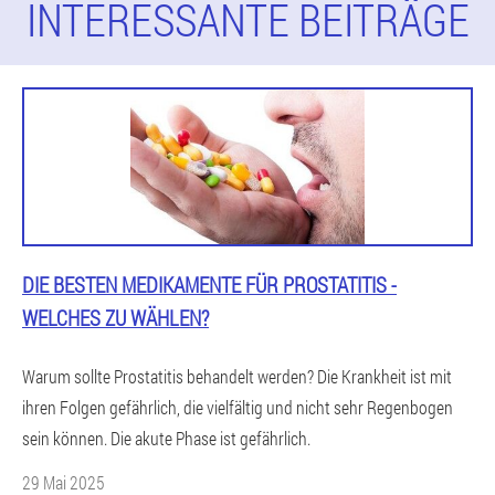
INTERESSANTE BEITRÄGE
DIE BESTEN MEDIKAMENTE FÜR PROSTATITIS -
WELCHES ZU WÄHLEN?
Warum sollte Prostatitis behandelt werden? Die Krankheit ist mit
ihren Folgen gefährlich, die vielfältig und nicht sehr Regenbogen
sein können. Die akute Phase ist gefährlich.
29 Mai 2025