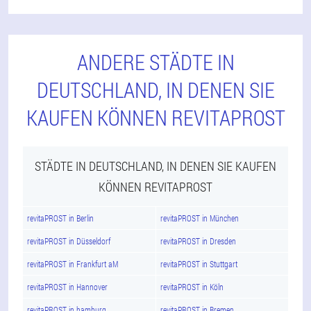
ANDERE STÄDTE IN
DEUTSCHLAND, IN DENEN SIE
KAUFEN KÖNNEN REVITAPROST
STÄDTE IN DEUTSCHLAND, IN DENEN SIE KAUFEN
KÖNNEN REVITAPROST
revitaPROST in Berlin
revitaPROST in München
revitaPROST in Düsseldorf
revitaPROST in Dresden
revitaPROST in Frankfurt aM
revitaPROST in Stuttgart
revitaPROST in Hannover
revitaPROST in Köln
revitaPROST in hamburg
revitaPROST in Bremen