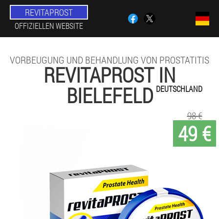
REVITAPROST
OFFIZIELLEN WEBSITE
VORBEUGUNG UND BEHANDLUNG VON PROSTATITIS
REVITAPROST IN
BIELEFELD
DEUTSCHLAND
98 €
49 €