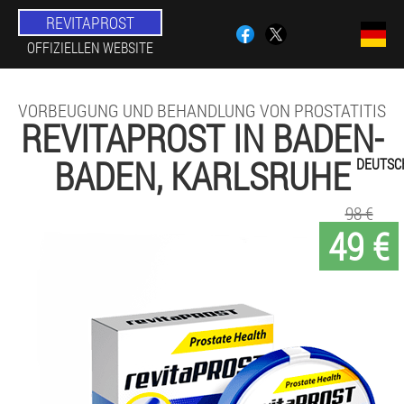
REVITAPROST
OFFIZIELLEN WEBSITE
VORBEUGUNG UND BEHANDLUNG VON PROSTATITIS
REVITAPROST IN BADEN-
BADEN, KARLSRUHE
DEUTSC
98 €
49 €