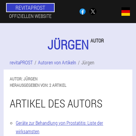
REVITAPROST
OFFIZIELLEN WEBSITE
JÜRGEN
AUTOR
revitaPROST
Autoren von Artikeln
Jürgen
AUTOR:
JÜRGEN
HERAUSGEGEBEN VON:
2 ARTIKEL
ARTIKEL DES AUTORS
Geräte zur Behandlung von Prostatitis: Liste der
wirksamsten