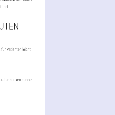
führt.
KUTEN
für Patienten leicht
peratur senken können;