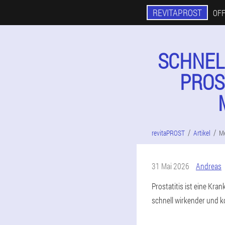
REVITAPROST
OFF
SCHNEL
PROS
revitaPROST
Artikel
Me
31 Mai 2026
Andreas
Prostatitis ist eine Kra
schnell wirkender und 