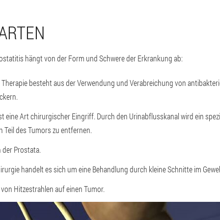
EARTEN
ostatitis hängt von der Form und Schwere der Erkrankung ab:
Therapie besteht aus der Verwendung und Verabreichung von antibakterie
ckern.
t eine Art chirurgischer Eingriff. Durch den Urinabflusskanal wird ein spez
n Teil des Tumors zu entfernen.
 der Prostata.
hirurgie handelt es sich um eine Behandlung durch kleine Schnitte im Gewe
von Hitzestrahlen auf einen Tumor.