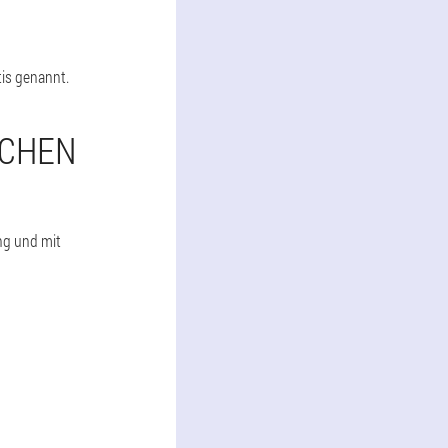
is genannt.
SCHEN
ng und mit