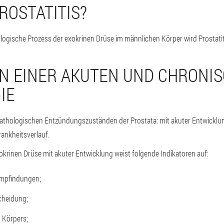
ROSTATITIS?
ogische Prozess der exokrinen Drüse im männlichen Körper wird Prostatit
N EINER AKUTEN UND CHRONI
IE
 pathologischen Entzündungszuständen der Prostata: mit akuter Entwicklu
rankheitsverlauf.
krinen Drüse mit akuter Entwicklung weist folgende Indikatoren auf:
 Empfindungen;
cheidung;
 Körpers;