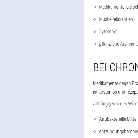
Medikamente, die s
Muskelrelaxantien –
Zytomax;
pflanzliche Arzneimit
BEI CHRO
Medikamente gegen Pros
ist kostenlos und rezept
Abhängig von den Wirkst
Antibakterielle Mitte
entzündungshemme