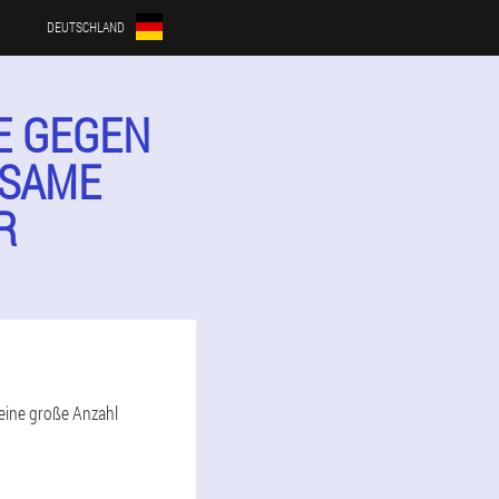
DEUTSCHLAND
E GEGEN
KSAME
R
 eine große Anzahl