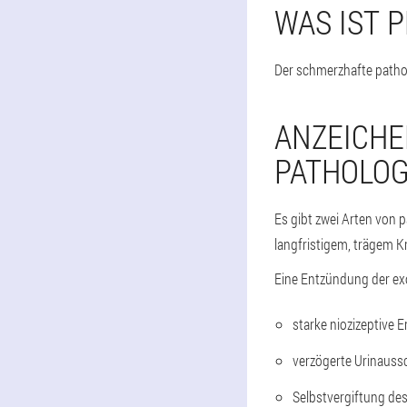
WAS IST P
Der schmerzhafte pathol
ANZEICHE
PATHOLOG
Es gibt zwei Arten von
langfristigem, trägem K
Eine Entzündung der exo
starke niozizeptive
verzögerte Urinauss
Selbstvergiftung des