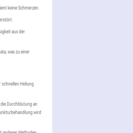
ient keine Schmerzen.
erstört.
igkeit aus der
ata, was zu einer
r schnellen Heilung
 die Durchblutung an
punkturbehandlung wird
mit anderen Methoden