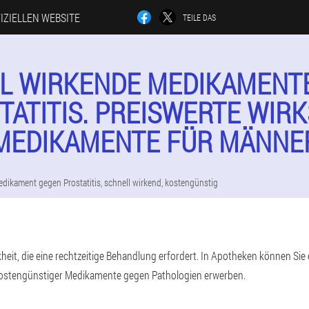
IZIELLEN WEBSITE
TEILE DAS
L WIRKENDE MEDIKAMENT
TATITIS. PREISWERTE WIR
MEDIKAMENTE FÜR MÄNNE
dikament gegen Prostatitis, schnell wirkend, kostengünstig
nkheit, die eine rechtzeitige Behandlung erfordert. In Apotheken können Sie
kostengünstiger Medikamente gegen Pathologien erwerben.