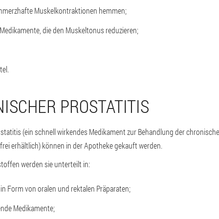
chmerzhafte Muskelkontraktionen hemmen;
 Medikamente, die den Muskeltonus reduzieren;
tel.
NISCHER PROSTATITIS
tatitis (ein schnell wirkendes Medikament zur Behandlung der chronisch
frei erhältlich) können in der Apotheke gekauft werden.
offen werden sie unterteilt in:
l in Form von oralen und rektalen Präparaten;
nde Medikamente;