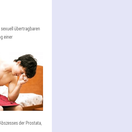
n sexuell übertragbaren
g einer
 Abszesses der Prostata,