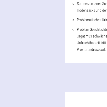
Schmerzen eines Sch
Hodensacks und der
Problematisches Urin
Problem Geschlechts
Orgasmus schwächer w
Unfruchtbarkeit trit
Prostatendrüse auf.