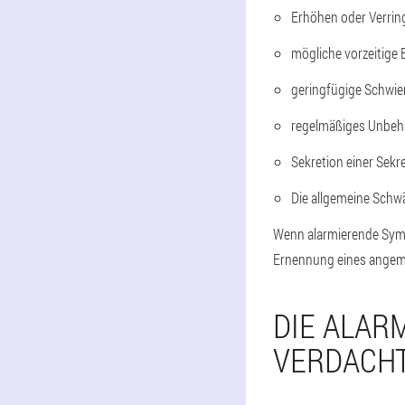
Erhöhen oder Verrin
mögliche vorzeitige 
geringfügige Schwie
regelmäßiges Unbeha
Sekretion einer Sekre
Die allgemeine Schwä
Wenn alarmierende Symp
Ernennung eines angem
DIE ALAR
VERDACHT