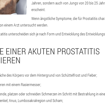
Jahren, sondern auch von Jungs von 20 bis 25 Jah
erscheint.
Wenn ängstliche Symptome, die für Prostatitis chara
von einem Arzt untersucht werden.
atitis unterscheiden sich je nach Form und Entwicklung des Entwicklungs
 EINER AKUTEN PROSTATITIS
IEREN
äche des Körpers vor dem Hintergrund von Schüttelfrost und Fieber;
eren mit einem Rasiermesser;
de, platzen oder schneiden Schmerzen im Schritt mit Bestrahlung in eine
enkel, Anus, Lumbosakralregion und Scham;