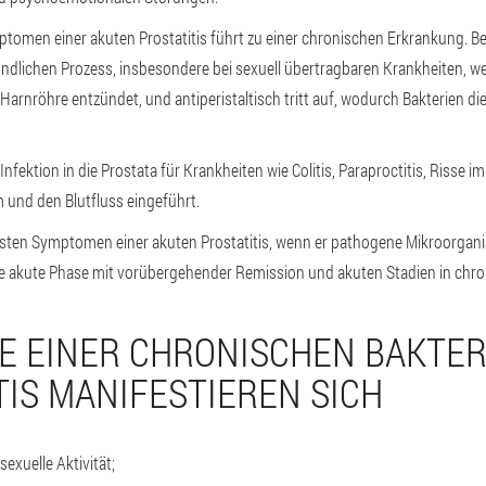
tomen einer akuten Prostatitis führt zu einer chronischen Erkrankung. Be
ündlichen Prozess, insbesondere bei sexuell übertragbaren Krankheiten, w
Harnröhre entzündet, und antiperistaltisch tritt auf, wodurch Bakterien die
Infektion in die Prostata für Krankheiten wie Colitis, Paraproctitis, Risse i
und den Blutfluss eingeführt.
ten Symptomen einer akuten Prostatitis, wenn er pathogene Mikroorgan
 akute Phase mit vorübergehender Remission und akuten Stadien in chron
 EINER CHRONISCHEN BAKTER
TIS MANIFESTIEREN SICH
sexuelle Aktivität;