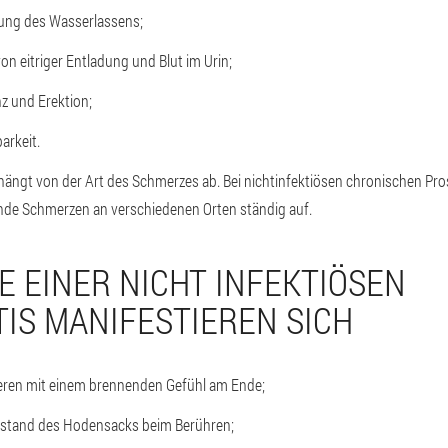
ung des Wasserlassens;
n eitriger Entladung und Blut im Urin;
z und Erektion;
arkeit.
hängt von der Art des Schmerzes ab. Bei nichtinfektiösen chronischen Pros
de Schmerzen an verschiedenen Orten ständig auf.
 EINER NICHT INFEKTIÖSEN
TIS MANIFESTIEREN SICH
eren mit einem brennenden Gefühl am Ende;
ustand des Hodensacks beim Berühren;