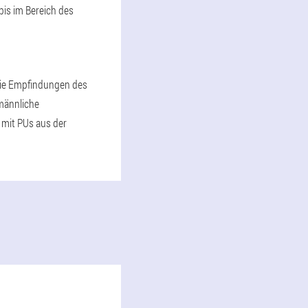
is im Bereich des
die Empfindungen des
 männliche
 mit PUs aus der