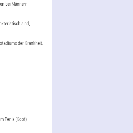
ren bei Männern
kteristisch sind,
stadiums der Krankheit.
m Penis (Kopf),