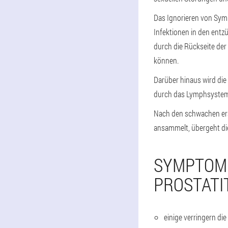
Das Ignorieren von Symp
Infektionen in den entz
durch die Rückseite der 
können.
Darüber hinaus wird die 
durch das Lymphsystem 
Nach den schwachen ers
ansammelt, übergeht die
SYMPTOME
PROSTATI
einige verringern die 