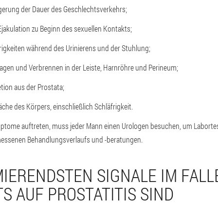
gerung der Dauer des Geschlechtsverkehrs;
Ejakulation zu Beginn des sexuellen Kontakts;
rigkeiten während des Urinierens und der Stuhlung;
gen und Verbrennen in der Leiste, Harnröhre und Perineum;
tion aus der Prostata;
che des Körpers, einschließlich Schläfrigkeit.
tome auftreten, muss jeder Mann einen Urologen besuchen, um Labortest
essenen Behandlungsverlaufs und -beratungen.
MIERENDSTEN SIGNALE IM FALL
S AUF PROSTATITIS SIND