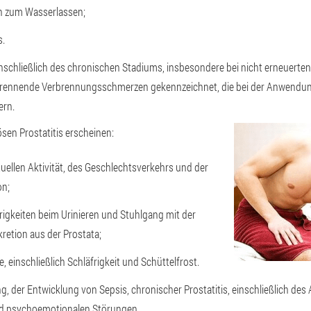
n zum Wasserlassen;
s.
einschließlich des chronischen Stadiums, insbesondere bei nicht erneuerte
 brennende Verbrennungsschmerzen gekennzeichnet, die bei der Anwendun
ern.
sen Prostatitis erscheinen:
uellen Aktivität, des Geschlechtsverkehrs und der
on;
gkeiten beim Urinieren und Stuhlgang mit der
kretion aus der Prostata;
 einschließlich Schläfrigkeit und Schüttelfrost.
, der Entwicklung von Sepsis, chronischer Prostatitis, einschließlich des
nd psychoemotionalen Störungen.