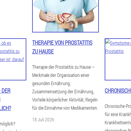
THERAPIE VON PROSTATITIS
ZU HAUSE
Therapie der Prostatitis zu Hause –
Merkmale der Organisation einer
gesunden Ernährung,
 DER
CHRONISCHE
Zusammensetzung der Ernährung,
N
Vorteile körperlicher Aktivität, Regeln
Chronische Pro
LICH?
für die Einnahme von Medikamenten.
für eine Krank
18 Juli 2026
Krankheitsentw
 möglich?
chronischen Pr