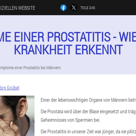
IZIELLEN WEBSITE
TEILE DAS
 EINER PROSTATITIS - WI
KRANKHEIT ERKENNT
mptome einer Prostatitis bei Männern
jörn Grübel
Einer der lebenswichtigen Organe von Männern betr
Die Prostata wird über der Blase eingesetzt und trä
Geheimnisses von Spermien bei.
Die Prostatitis in unserer Zeit war jünger, da sie plö