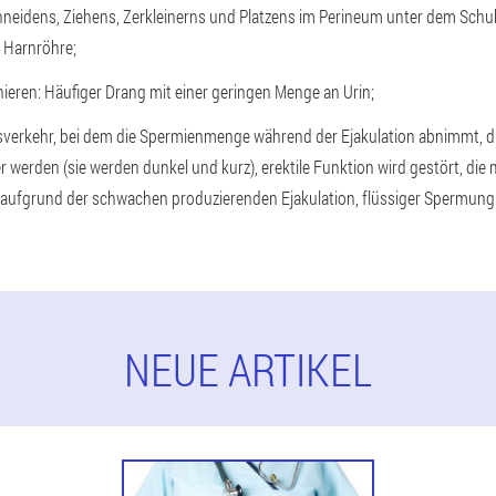
neidens, Ziehens, Zerkleinerns und Platzens im Perineum unter dem Schub
 Harnröhre;
ieren: Häufiger Drang mit einer geringen Menge an Urin;
verkehr, bei dem die Spermienmenge während der Ejakulation abnimmt, 
erden (sie werden dunkel und kurz), erektile Funktion wird gestört, die
t aufgrund der schwachen produzierenden Ejakulation, flüssiger Spermung
NEUE ARTIKEL