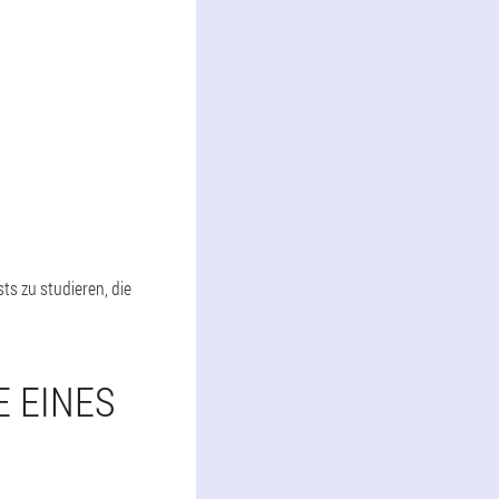
s zu studieren, die
E EINES