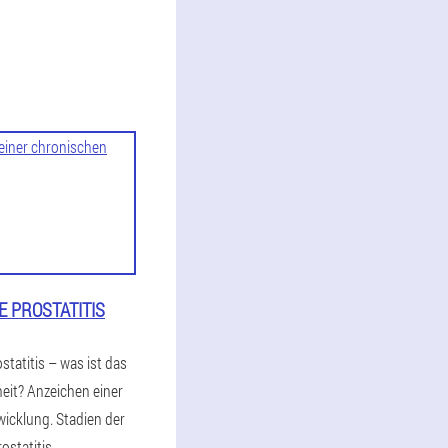
 PROSTATITIS
statitis – was ist das
heit? Anzeichen einer
icklung. Stadien der
ostatitis.