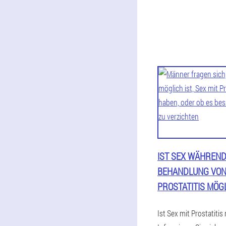
IST SEX WÄHREND
BEHANDLUNG VO
PROSTATITIS MÖG
Ist Sex mit Prostatitis